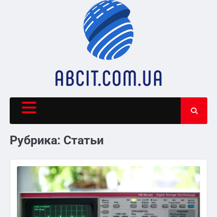
Skip
to
content
Рубрика:
Статьи