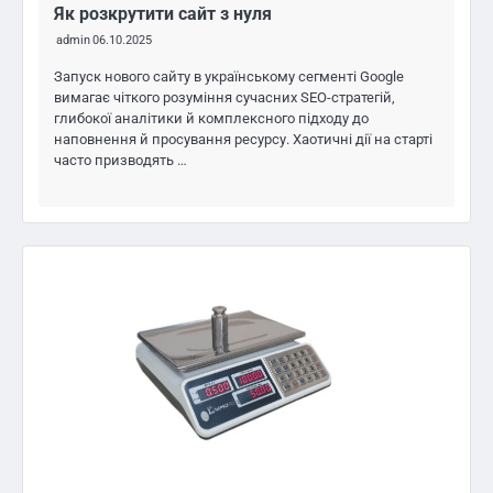
Як розкрутити сайт з нуля
admin
06.10.2025
Запуск нового сайту в українському сегменті Google
вимагає чіткого розуміння сучасних SEO-стратегій,
глибокої аналітики й комплексного підходу до
наповнення й просування ресурсу. Хаотичні дії на старті
часто призводять …