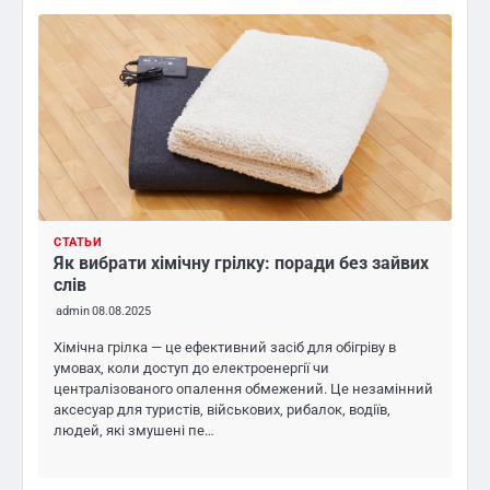
СТАТЬИ
Як вибрати хімічну грілку: поради без зайвих
слів
admin
08.08.2025
Хімічна грілка — це ефективний засіб для обігріву в
умовах, коли доступ до електроенергії чи
централізованого опалення обмежений. Це незамінний
аксесуар для туристів, військових, рибалок, водіїв,
людей, які змушені пе…