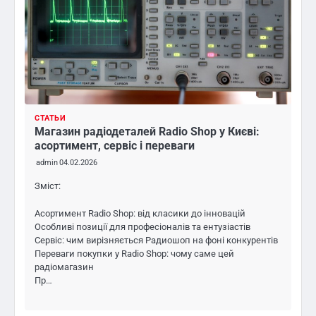
СТАТЬИ
Магазин радіодеталей Radio Shop у Києві:
асортимент, сервіс і переваги
admin
04.02.2026
Зміст:
Асортимент Radio Shop: від класики до інновацій
Особливі позиції для професіоналів та ентузіастів
Сервіс: чим вирізняється Радиошоп на фоні конкурентів
Переваги покупки у Radio Shop: чому саме цей
радіомагазин
Пр…