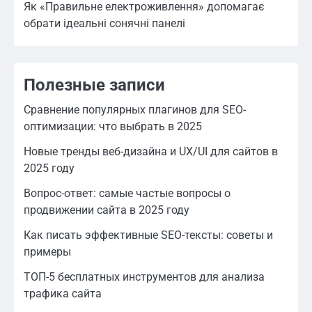
Як «Правильне електроживлення» допомагає
обрати ідеальні сонячні панелі
Полезные записи
Сравнение популярных плагинов для SEO-
оптимизации: что выбрать в 2025
Новые тренды веб-дизайна и UX/UI для сайтов в
2025 году
Вопрос-ответ: самые частые вопросы о
продвижении сайта в 2025 году
Как писать эффективные SEO-тексты: советы и
примеры
ТОП-5 бесплатных инструментов для анализа
трафика сайта