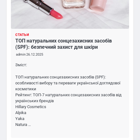
СТАТЬИ
ТОП натуральних сонцезахисних засобів
(SPF): безпечний захист для шкіри
admin
26.12.2025
Зміст:
ТОП натуральних сонцезахисних засобів (SPF):
особливості вибору та переваги української доглядової
косметики
Рейтинг: ТОП-7 натуральних сонцезахисних засобів від
українських брендів
Hillary Cosmetics
Alpika
Yaka
Natura …