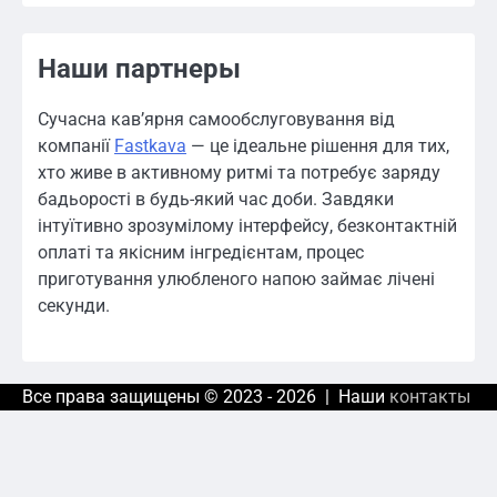
Наши партнеры
Сучасна кав’ярня самообслуговування від
компанії
Fastkava
— це ідеальне рішення для тих,
хто живе в активному ритмі та потребує заряду
бадьорості в будь-який час доби. Завдяки
інтуїтивно зрозумілому інтерфейсу, безконтактній
оплаті та якісним інгредієнтам, процес
приготування улюбленого напою займає лічені
секунди.
Все права защищены © 2023 - 2026 | Наши
контакты