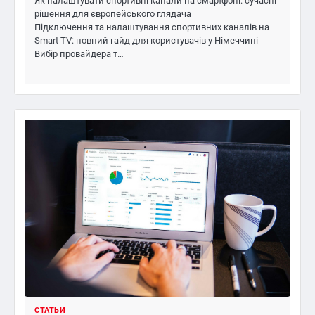
Як налаштувати спортивні канали на смартфоні: сучасні
рішення для європейського глядача
Підключення та налаштування спортивних каналів на
Smart TV: повний гайд для користувачів у Німеччині
Вибір провайдера т…
СТАТЬИ