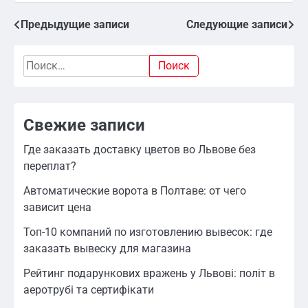
Предыдущие записи
Следующие записи
Навигация
по
Найти:
записям
Свежие записи
Где заказать доставку цветов во Львове без
переплат?
Автоматические ворота в Полтаве: от чего
зависит цена
Топ-10 компаний по изготовлению вывесок: где
заказать вывеску для магазина
Рейтинг подарункових вражень у Львові: політ в
аеротрубі та сертифікати