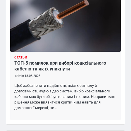
СТАТЬИ
ТОП-5 помилок при виборі коаксіального
кабелю та як їх уникнути
admin
18.08.2025
Щоб забезпечити надійність, якість сигналу й
довговічність аудіо-відео систем, вибір коаксіального
кабелю має бути обґрунтованим і точним. Неправильне
рішення може виявитися критичним навіть для
домашньої мережі, не …