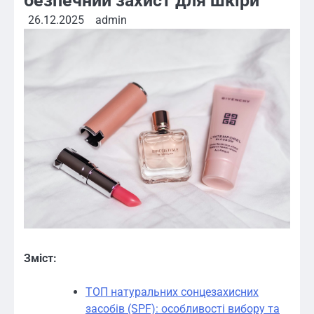
безпечний захист для шкіри
26.12.2025
admin
Зміст:
ТОП натуральних сонцезахисних
засобів (SPF): особливості вибору та