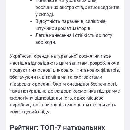
Наявність натуральних олій,
рослинних екстрактів, антиоксидантів
у складі.
Відсутність парабенів, силіконів,
штучних ароматизаторів.
Легке нанесення і стійкість до поту
або води.
Українські бренди натуральної косметики все
частіше відповідають цим запитам, розробляючи
продукти на основі цинкових і титанових фільтрів,
збагачуючи їх вітамінами та екстрактами
лікарських рослин. Окрім очевидної безпечності,
така натуральна доглядова косметика підтримує
екологічну відповідальність, адже місцеве
виробництво і природні компоненти скорочують
«вуглецевий слід».
Рейтинг: ТОП-7 натуральних