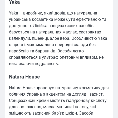
Yaka
Yaka – виробник, який довів, що натуральна
українська косметика може бути ефективною та
доступною. Лінійка сонцезахисних засобів
базується на натуральних маслах, екстрактах
календули, пшениці, алое вера. Особливістю Yaka
є прості, максимально природні склади без
парабенів та барвників. Засоби легко
справляються з ультрафіолетовим впливом, не
викликаючи подразнень.
Natura House
Natura House пропонує натуральну косметику для
обличчя Україна з акцентом на догляд і захист.
Сонцезахисні креми містять гіалуронову кислоту
для зволоження, масла малини і кокосу, які
зміцнюють захисний бар’єр шкіри. Засоби