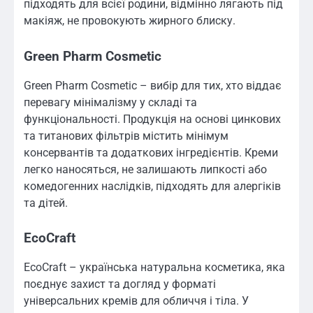
підходять для всієї родини, відмінно лягають під
макіяж, не провокують жирного блиску.
Green Pharm Cosmetic
Green Pharm Cosmetic – вибір для тих, хто віддає
перевагу мінімалізму у складі та
функціональності. Продукція на основі цинкових
та титанових фільтрів містить мінімум
консервантів та додаткових інгредієнтів. Креми
легко наносяться, не залишають липкості або
комедогенних наслідків, підходять для алергіків
та дітей.
EcoCraft
EcoCraft – українська натуральна косметика, яка
поєднує захист та догляд у форматі
універсальних кремів для обличчя і тіла. У