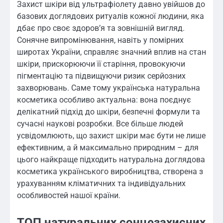
Захист шкіри від ультрафіолету давно увійшов до
базових доглядових ритуалів кожної людини, яка
дбає про своє здоров’я та зовнішній вигляд.
Сонячне випромінювання, навіть у помірних
широтах України, справляє значний вплив на стан
шкіри, прискорюючи її старіння, провокуючи
пігментацію та підвищуючи ризик серйозних
захворювань. Саме тому українська натуральна
косметика особливо актуальна: вона поєднує
делікатний підхід до шкіри, безпечні формули та
сучасні наукові розробки. Все більше людей
усвідомлюють, що захист шкіри має бути не лише
ефективним, а й максимально природним – для
цього найкраще підходить натуральна доглядова
косметика українського виробництва, створена з
урахуванням кліматичних та індивідуальних
особливостей нашої країни.
ТОП натуральних сонцезахисних