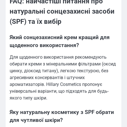
FAQ: найчастіші питання про
натуральні сонцезахисні засоби
(SPF) та їх вибір
Який сонцезахисний крем кращий для
щоденного використання?
Для щоденного використання рекомендують
обирати креми з мінеральними фільтрами (оксид
цинку, діоксид титану), легкою текстурою, без
агресивних консервантів і штучних
ароматизаторів. Hillary Cosmetics пропонує
універсальні варіанти, що підходять для будь-
якого типу шкіри.
Яку натуральну косметику з SPF обрати
для чутливої шкіри?