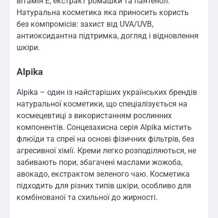
вітамін Е, екстракт ромашки та пантенол.
Натуральна косметика яка приносить користь
без компромісів: захист від UVA/UVB,
антиоксидантна підтримка, догляд і відновлення
шкіри.
Alpika
Alpika – один із найстаріших українських брендів
натуральної косметики, що спеціалізується на
космецевтиці з використанням рослинних
компонентів. Сонцезахисна серія Alpika містить
флюїди та спреї на основі фізичних фільтрів, без
агресивної хімії. Креми легко розподіляються, не
забивають пори, збагачені маслами жожоба,
авокадо, екстрактом зеленого чаю. Косметика
підходить для різних типів шкіри, особливо для
комбінованої та схильної до жирності.