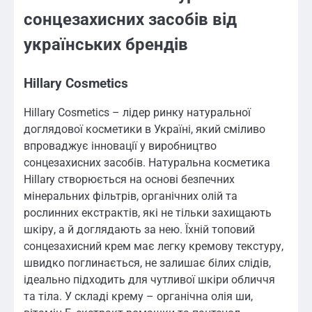
сонцезахисних засобів від
українських брендів
Hillary Cosmetics
Hillary Cosmetics – лідер ринку натуральної
доглядової косметики в Україні, який сміливо
впроваджує інновації у виробництво
сонцезахисних засобів. Натуральна косметика
Hillary створюється на основі безпечних
мінеральних фільтрів, органічних олій та
рослинних екстрактів, які не тільки захищають
шкіру, а й доглядають за нею. Їхній топовий
сонцезахисний крем має легку кремову текстуру,
швидко поглинається, не залишає білих слідів,
ідеально підходить для чутливої шкіри обличчя
та тіла. У складі крему – органічна олія ши,