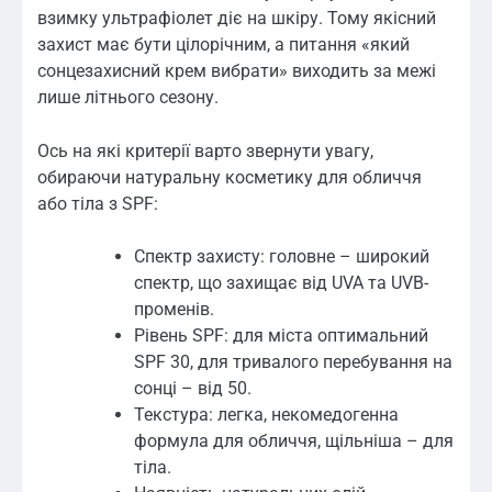
взимку ультрафіолет діє на шкіру. Тому якісний
захист має бути цілорічним, а питання «який
сонцезахисний крем вибрати» виходить за межі
лише літнього сезону.
Ось на які критерії варто звернути увагу,
обираючи натуральну косметику для обличчя
або тіла з SPF:
Спектр захисту: головне – широкий
спектр, що захищає від UVA та UVB-
променів.
Рівень SPF: для міста оптимальний
SPF 30, для тривалого перебування на
сонці – від 50.
Текстура: легка, некомедогенна
формула для обличчя, щільніша – для
тіла.