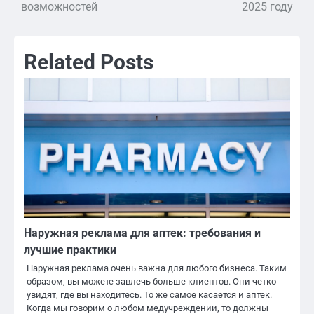
возможностей
2025 году
записям
Related Posts
Наружная реклама для аптек: требования и
лучшие практики
Наружная реклама очень важна для любого бизнеса. Таким
образом, вы можете завлечь больше клиентов. Они четко
увидят, где вы находитесь. То же самое касается и аптек.
Когда мы говорим о любом медучреждении, то должны