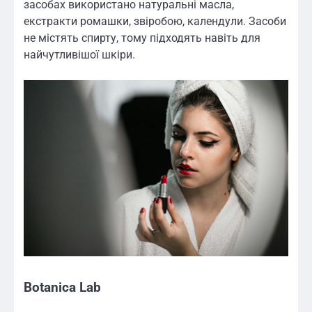
засобах використано натуральні масла,
екстракти ромашки, звіробою, календули. Засоби
не містять спирту, тому підходять навіть для
найчутливішої шкіри.
Botanica Lab