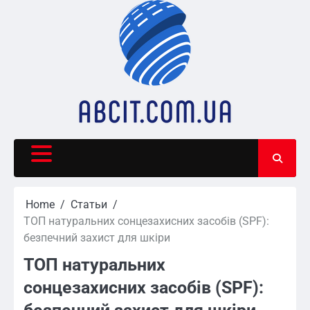
Skip
to
content
Home
Статьи
ТОП натуральних сонцезахисних засобів (SPF):
безпечний захист для шкіри
ТОП натуральних
сонцезахисних засобів (SPF):