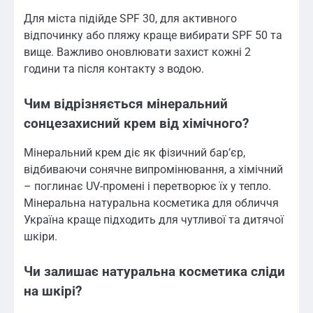
Для міста підійде SPF 30, для активного
відпочинку або пляжу краще вибирати SPF 50 та
вище. Важливо оновлювати захист кожні 2
години та після контакту з водою.
Чим відрізняється мінеральний
сонцезахисний крем від хімічного?
Мінеральний крем діє як фізичний бар’єр,
відбиваючи сонячне випромінювання, а хімічний
– поглинає UV-промені і перетворює їх у тепло.
Мінеральна натуральна косметика для обличчя
Україна краще підходить для чутливої та дитячої
шкіри.
Чи залишає натуральна косметика сліди
на шкірі?