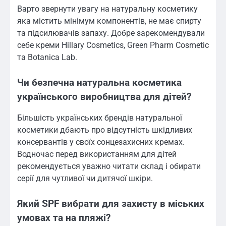
Варто звернути увагу на натуральну косметику
яка містить мінімум компонентів, не має спирту
та підсилювачів запаху. Добре зарекомендували
себе креми Hillary Cosmetics, Green Pharm Cosmetic
та Botanica Lab.
Чи безпечна натуральна косметика
українського виробництва для дітей?
Більшість українських брендів натуральної
косметики дбають про відсутність шкідливих
консервантів у своїх сонцезахисних кремах.
Водночас перед використанням для дітей
рекомендується уважно читати склад і обирати
серії для чутливої чи дитячої шкіри.
Який SPF вибрати для захисту в міських
умовах та на пляжі?