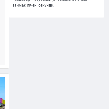
займає лічені секунди.