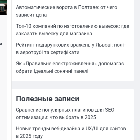
Автоматические ворота в Полтаве: от чего
зависит цена
Топ-10 компаний по изготовлению вывесок: где
заказать вывеску для магазина
ь
Рейтинг подарункових вражень у Львові: політ
в аеротрубі та сертифікати
Як «Правильне електроживлення» допомагає
обрати ідеальні сонячні панелі
Полезные записи
Сравнение популярных плагинов для SEO-
оптимизации: что выбрать в 2025
Новые тренды веб-дизайна и UX/UI для сайтов
в 2025 году