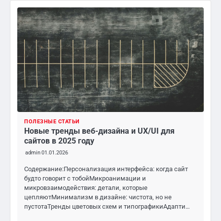
ПОЛЕЗНЫЕ СТАТЬИ
Новые тренды веб-дизайна и UX/UI для
сайтов в 2025 году
admin
01.01.2026
Содержание:Персонализация интерфейса: когда сайт
будто говорит с тобойМикроанимации и
микровзаимодействия: детали, которые
цепляютМинимализм в дизайне: чистота, но не
пустотаТренды цветовых схем и типографикиАдапти…