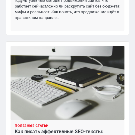
годуАктуальные методы продвижения сайтов: что
работает сейчасМожно ли раскрутить сайт без бюджета:
мифы и реальностьКак понять, что продвижение идёт в
правильном направле…
ПОЛЕЗНЫЕ СТАТЬИ
Как писать эффективные SEO-тексты: