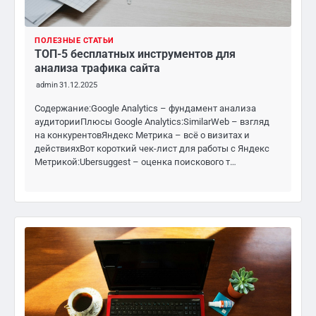
ПОЛЕЗНЫЕ СТАТЬИ
ТОП-5 бесплатных инструментов для
анализа трафика сайта
admin
31.12.2025
Содержание:Google Analytics – фундамент анализа
аудиторииПлюсы Google Analytics:SimilarWeb – взгляд
на конкурентовЯндекс Метрика – всё о визитах и
действияхВот короткий чек-лист для работы с Яндекс
Метрикой:Ubersuggest – оценка поискового т…