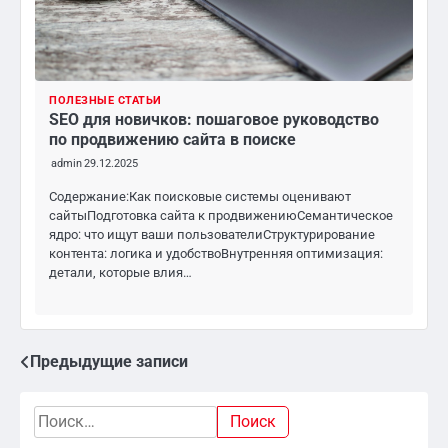
ПОЛЕЗНЫЕ СТАТЬИ
SEO для новичков: пошаговое руководство
по продвижению сайта в поиске
admin
29.12.2025
Содержание:Как поисковые системы оценивают
сайтыПодготовка сайта к продвижениюСемантическое
ядро: что ищут ваши пользователиСтруктурирование
контента: логика и удобствоВнутренняя оптимизация:
детали, которые влия…
Предыдущие записи
Навигация
по
Найти:
записям