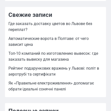
Свежие записи
Где заказать доставку цветов во Львове без
переплат?
Автоматические ворота в Полтаве: от чего
зависит цена
Топ-10 компаний по изготовлению вывесок: где
заказать вывеску для магазина
Рейтинг подарункових вражень у Львові: політ в
аеротрубі та сертифікати
Як «Правильне електроживлення» допомагає
обрати ідеальні сонячні панелі