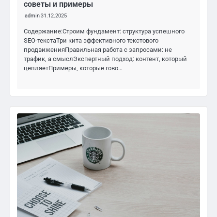
советы и примеры
admin
31.12.2025
Содержание:Строим фундамент: структура успешного
SEO-текстаТри кита эффективного текстового
продвиженияПравильная работа с запросами: не
трафик, а смыслЭкспертный подход: контент, который
цепляетПримеры, которые гово…