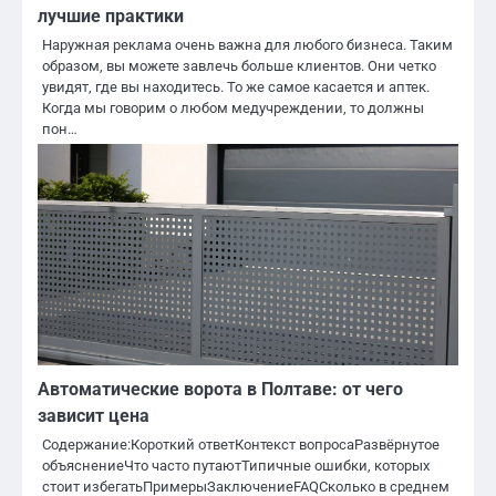
лучшие практики
Наружная реклама очень важна для любого бизнеса. Таким
образом, вы можете завлечь больше клиентов. Они четко
увидят, где вы находитесь. То же самое касается и аптек.
Когда мы говорим о любом медучреждении, то должны
пон…
Автоматические ворота в Полтаве: от чего
зависит цена
Содержание:Короткий ответКонтекст вопросаРазвёрнутое
объяснениеЧто часто путаютТипичные ошибки, которых
стоит избегатьПримерыЗаключениеFAQСколько в среднем