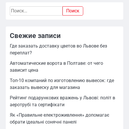
Найти:
Свежие записи
Где заказать доставку цветов во Львове без
переплат?
Автоматические ворота в Полтаве: от чего
зависит цена
Топ-10 компаний по изготовлению вывесок: где
заказать вывеску для магазина
Рейтинг подарункових вражень у Львові: політ в
аеротрубі та сертифікати
Як «Правильне електроживлення» допомагає
обрати ідеальні сонячні панелі