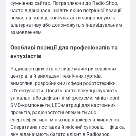
сумнівних сайтах. Потрапляючи до Radio Shop,
часто відзначаєш: навіть якщо потрібної позиції
немає на полиці, консультанти запропонують
альтернативу або допоможуть з індивідуальним
замовленням.
Особливі позиції для професіоналів та
ентузіастів
Радиошоп цінують не лише майстри сервісних
центрів, а й викладачі технічних гуртків,
вимогливі розробники зі сфери робототехніки,
DIY-ентузіасти. Досить часто покупці шукають
унікальні або дефіцитні мікросхеми, мініатюрні
SMD-компоненти, LED-матриці для кастомних
проектів, радіочастотні елементи або
енергоефективні мініатюрні джерела живлення.
Оперативна поставка й якісний супровід – фішка,
яку відзначають багато клієнтів Radioshop.