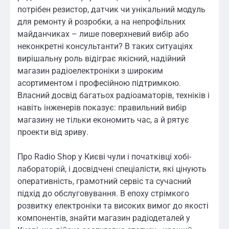
потрібен резистор, датчик чи унікальний модуль
для ремонту й розробки, а на непрофільних
майданчиках – лише поверхневий вибір або
неконкретні консультанти? В таких ситуаціях
вирішальну роль відіграє якісний, надійний
магазин радіоелектроніки з широким
асортиментом і професійною підтримкою.
Власний досвід багатьох радіоаматорів, техніків і
навіть інженерів показує: правильний вибір
магазину не тільки економить час, а й рятує
проекти від зриву.
Про Radio Shop у Києві чули і початківці хобі-
лабораторій, і досвідчені спеціалісти, які цінують
оперативність, грамотний сервіс та сучасний
підхід до обслуговування. В епоху стрімкого
розвитку електроніки та високих вимог до якості
компонентів, знайти магазин радіодеталей у