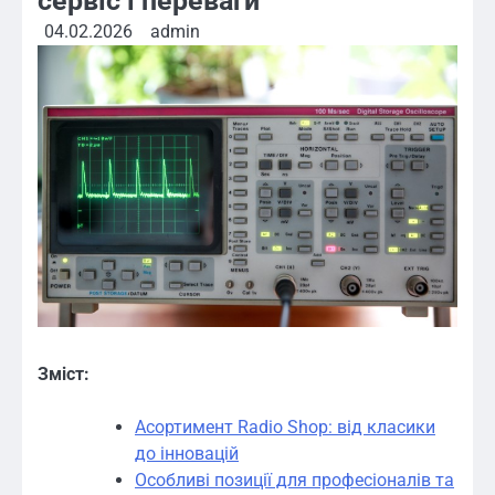
сервіс і переваги
04.02.2026
admin
Зміст:
Асортимент Radio Shop: від класики
до інновацій
Особливі позиції для професіоналів та