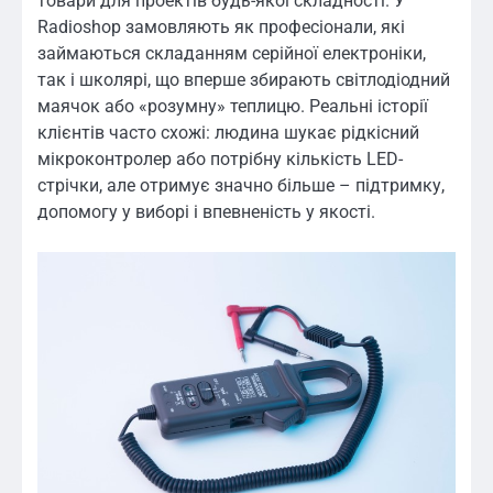
товари для проектів будь-якої складності. У
Radioshop замовляють як професіонали, які
займаються складанням серійної електроніки,
так і школярі, що вперше збирають світлодіодний
маячок або «розумну» теплицю. Реальні історії
клієнтів часто схожі: людина шукає рідкісний
мікроконтролер або потрібну кількість LED-
стрічки, але отримує значно більше – підтримку,
допомогу у виборі і впевненість у якості.