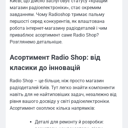
Києві, що дійсно заслуговує статусу «кращий
магазин радіоелектроніки», стає окремим
завданням. Чому Radioshop тримає пальму
першості серед конкурентів, як влаштована
робота інтернет-магазину радіодеталей і чим
приваблює асортимент саме Radio Shop?
Розглянемо детальніше.
Асортимент Radio Shop: від
класики до інновацій
Radio Shop – це більше, ніж просто магазин
радіодеталей Київ. Тут легко знайти компоненти
навіть для не найтиповіших задач, незалежно від
рівня вашого досвіду у світі радіоелектроніки.
Асортимент охоплює кілька напрямків:
Деталі для ремонту й розробки: