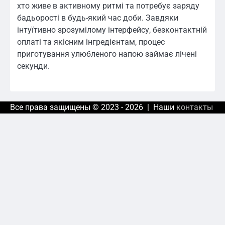
хто живе в активному ритмі та потребує заряду
бадьорості в будь-який час доби. Завдяки
інтуїтивно зрозумілому інтерфейсу, безконтактній
оплаті та якісним інгредієнтам, процес
приготування улюбленого напою займає лічені
секунди.
Все права защищены © 2023 - 2026 | Наши
контакты