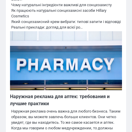
Чому натуральні інгредієнти важливі для сонцезахисту
Як працюють натуральні сонцезахисні засоби Hillary
Cosmetics
Який сонцезахисний крем вибрати: типові запити і відповіді
Реальні приклади: догляд для всієї ро…
Наружная реклама для аптек: требования и
лучшие практики
Наружная реклама очень важна для любого бизнеса. Таким
образом, вы можете завлечь больше клиентов. Они четко
увидят, где вы находитесь. То же самое касается и аптек.
Когда мы говорим о любом медучреждении, то должны