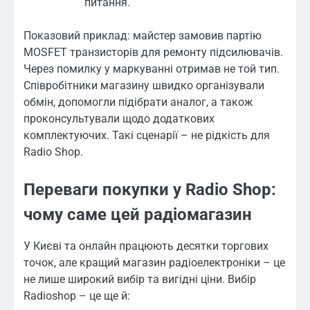
питання.
Показовий приклад: майстер замовив партію
MOSFET транзисторів для ремонту підсилювачів.
Через помилку у маркуванні отримав не той тип.
Співробітники магазину швидко організували
обмін, допомогли підібрати аналог, а також
проконсультували щодо додаткових
комплектуючих. Такі сценарії – не рідкість для
Radio Shop.
Переваги покупки у Radio Shop:
чому саме цей радіомагазин
У Києві та онлайн працюють десятки торгових
точок, але кращий магазин радіоелектроніки – це
не лише широкий вибір та вигідні ціни. Вибір
Radioshop – це ще й: