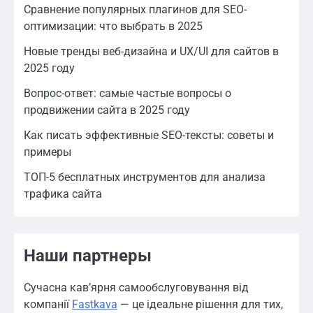
Сравнение популярных плагинов для SEO-
оптимизации: что выбрать в 2025
Новые тренды веб-дизайна и UX/UI для сайтов в
2025 году
Вопрос-ответ: самые частые вопросы о
продвижении сайта в 2025 году
Как писать эффективные SEO-тексты: советы и
примеры
ТОП-5 бесплатных инструментов для анализа
трафика сайта
Наши партнеры
Сучасна кав’ярня самообслуговування від
компанії
Fastkava
— це ідеальне рішення для тих,