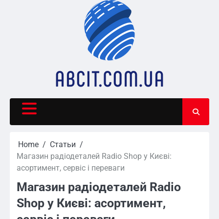
Skip
to
content
Home
Статьи
Магазин радіодеталей Radio Shop у Києві:
асортимент, сервіс і переваги
Магазин радіодеталей Radio
Shop у Києві: асортимент,