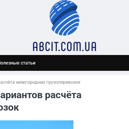
олезные статьи
асчёта межгородних грузоперевозок
ариантов расчёта
озок