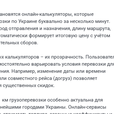
ановятся онлайн-калькуляторы, которые
зки по Украине буквально за несколько минут.
род отправления и назначения, длину маршрута,
втоматически формирует итоговую цену с учётом
тельных сборов.
 калькуляторов – их прозрачность. Пользовате
мостоятельно варьировать условия перевозки дл
ния. Например, изменение даты или времени
ли совместного рейса (догруз) позволяет
я существенных скидок.
 км грузоперевозки особенно актуальна для
упнейшими городами Украины. Онлайн-сервисы