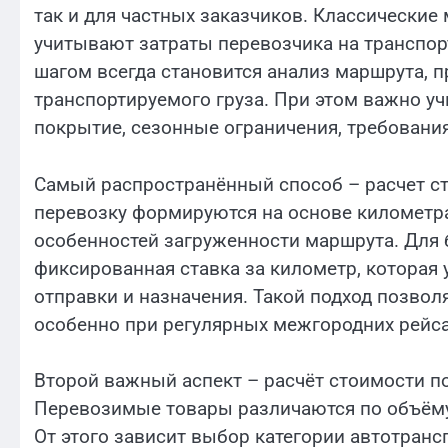
так и для частных заказчиков. Классические
учитывают затраты перевозчика на транспор
шагом всегда становится анализ маршрута, 
транспортируемого груза. При этом важно у
покрытие, сезонные ограничения, требования
Самый распространённый способ – расчет ст
перевозку формируются на основе километра
особенностей загруженности маршрута. Для 
фиксированная ставка за километр, которая
отправки и назначения. Такой подход позво
особенно при регулярных межгородних рейса
Второй важный аспект – расчёт стоимости по
Перевозимые товары различаются по объёму,
От этого зависит выбор категории автотран