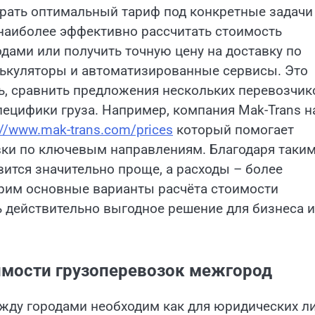
ирать оптимальный тариф под конкретные задачи
 наиболее эффективно рассчитать стоимость
дами или получить точную цену на доставку по
лькуляторы и автоматизированные сервисы. Это
ь, сравнить предложения нескольких перевозчик
пецифики груза. Например, компания Mak-Trans н
://www.mak-trans.com/prices
который помогает
вки по ключевым направлениям. Благодаря таки
ится значительно проще, а расходы – более
рим основные варианты расчёта стоимости
 действительно выгодное решение для бизнеса и
имости грузоперевозок межгород
жду городами необходим как для юридических ли