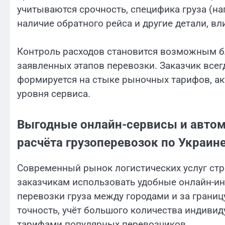
учитываются срочность, специфика груза (н
наличие обратного рейса и другие детали, 
Контроль расходов становится возможным бл
заявленных этапов перевозки. Заказчик всег
формируется на стыке рыночных тарифов, ак
уровня сервиса.
Выгодные онлайн-сервисы и авто
расчёта грузоперевозок по Украине
Современный рынок логистических услуг стр
заказчикам использовать удобные онлайн-ин
перевозки груза между городами и за границ
точность, учёт большого количества индиви
тарифами популярных перевозчиков.