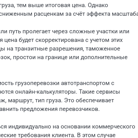
руза, тем выше итоговая цена. Однако
 сниженным расценкам за счёт эффекта масштаба
ли путь пролегает через сложные участки или
я цена будет скорректирована с учетом этих
ды на транзитные разрешения, таможенное
ок, простои на границе или дополнительные
мость грузоперевозки автотранспортом с
ются онлайн-калькуляторы. Такие сервисы
ж, маршрут, тип груза. Это обеспечивает
равнить предложения перевозчиков.
ься индивидуально на основании коммерческого
еские требования клиента. В этом случае