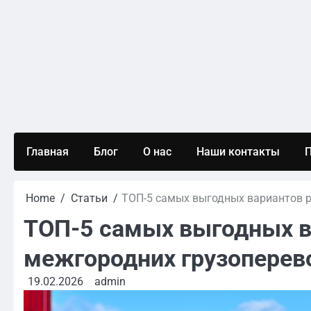
Skip
to
content
Главная
Блог
О нас
Наши контакты
П
Home
Статьи
ТОП-5 самых выгодных вариантов р
ТОП-5 самых выгодных в
межгородних грузоперев
19.02.2026
admin