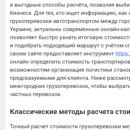
и выгодные способы расчёта, позволяя выб
бизнеса. Для тех, кто ищет информацию, как
грузоперевозки автотранспортом между горо
Украине, актуальны современные онлайн-ка
позволяет быстро узнать итоговую стоимост
и подобрать подходящий маршрут с учётом с
своем сайте предоставляет инструмент
https
онлайн определить стоимость транспортиро
возможностям организация логистики станов
предсказуемыми для клиента. Ниже рассмот
межгородних грузоперевозок, чтобы выбрать
частных перевозок.
Классические методы расчета сто
Точный расчет стоимости грузоперевозки ме