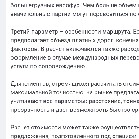
большегрузных еврофур. Чем больше объем г
значительные партии могут перевозиться по
Третий параметр – особенности маршрута. Ес
предполагает объезд платных дорог, конечна
факторов. В расчет включаются также расхо
оформление в случае международных перевоз
услуги по сопровождению.
Для клиентов, стремящихся рассчитать стои
максимальной точностью, на рынке предлага
учитывают все параметры: расстояние, тонна
прозрачность и дает возможность быстро с
Расчет стоимости может также осуществлят
предложения, подготовленного под специфич