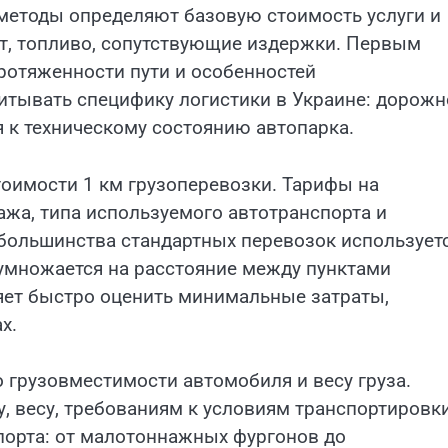
 методы определяют базовую стоимость услуги и
т, топливо, сопутствующие издержки. Первым
протяженности пути и особенностей
читывать специфику логистики в Украине: дорожн
 к техническому состоянию автопарка.
оимости 1 км грузоперевозки. Тарифы на
жа, типа используемого автотранспорта и
большинства стандартных перевозок использует
 умножается на расстояние между пунктами
ляет быстро оценить минимальные затраты,
х.
 грузовместимости автомобиля и весу груза.
 весу, требованиям к условиям транспортировки
спорта: от малотоннажных фургонов до