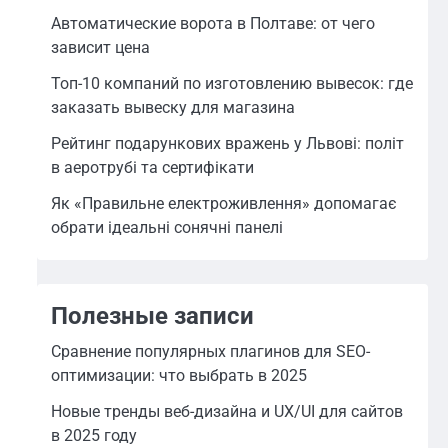
Автоматические ворота в Полтаве: от чего
зависит цена
Топ-10 компаний по изготовлению вывесок: где
заказать вывеску для магазина
Рейтинг подарункових вражень у Львові: політ
в аеротрубі та сертифікати
Як «Правильне електроживлення» допомагає
обрати ідеальні сонячні панелі
Полезные записи
Сравнение популярных плагинов для SEO-
оптимизации: что выбрать в 2025
Новые тренды веб-дизайна и UX/UI для сайтов
в 2025 году