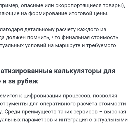
апример, опасные или скоропортящиеся товары),
влияющие на формирование итоговой цены.
агодаря детальному расчету каждого из
да должен помнить, что финальная стоимость
туальных условий на маршруте и требуемого
матизированные калькуляторы для
 и за рубеж
емится к цифровизации процессов, позволяя
струменты для оперативного расчёта стоимости
у. Среди преимуществ таких сервисов – высокая
дуальных параметров и интеграция с актуальными