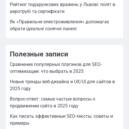
Рейтинг подарункових вражень у Львові: політ в
аеротрубі та сертифікати
Як «Правильне електроживлення» допомагає
обрати ідеальні сонячні панелі
Полезные записи
Сравнение популярных плагинов для SEO-
оптимизации: что выбрать в 2025
Новые тренды веб-дизайна и UX/UI для сайтов в
2025 году
Вопрос-ответ: самые частые вопросы о
продвижении сайта в 2025 году
Как писать эффективные SEO-тексты: советы и
примеры