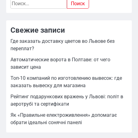
Найти:
Свежие записи
Где заказать доставку цветов во Львове без
переплат?
Автоматические ворота в Полтаве: от чего
зависит цена
Топ-10 компаний по изготовлению вывесок: где
заказать вывеску для магазина
Рейтинг подарункових вражень у Львові: політ в
аеротрубі та сертифікати
Як «Правильне електроживлення» допомагає
обрати ідеальні сонячні панелі