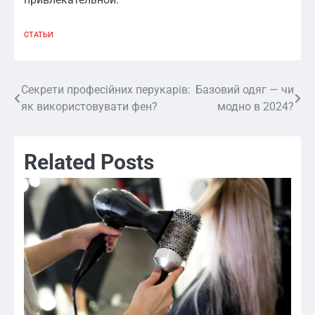
СТАТЬИ
Секрети професійних перукарів:
Базовий одяг — чи
Навигация
як використовувати фен?
модно в 2024?
по
записям
Related Posts