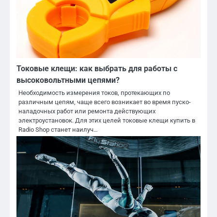
Токовые клещи: как выбрать для работы с
высоковольтными цепями?
Необходимость измерения токов, протекающих по
различным цепям, чаще всего возникает во время пуско-
наладочных работ или ремонта действующих
электроустановок. Для этих целей токовые клещи купить в
Radio Shop станет наилуч…