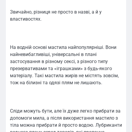
Звичайно, різниця не просто в назві, а й у
властивостях.
На водній основі мастила найпопулярніші. Вони
найневибагливіші, універсальні в плані
застосування в різному сексі, з різного типу
презервативами та «іграшками» з будь-якого
матеріалу. Такі мастила жирів не містять зовсім,
тож на білизні та одязі плям не лишають.
Сліди можуть бути, але їх дуже легко прибрати за
допомоги мила, а після використання мастило з
тіла можна прибрати й просто водою. Лубриканти