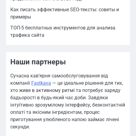
Как писать эффективные SEO-тексты: советы и
примеры
ТОП-5 бесплатных инструментов для анализа
трафика сайта
Наши партнеры
Сучасна кав’ярня самообслуговування від
компанії
Fastkava
— це ідеальне рішення для тих,
хто живе в активному ритмі та потребує заряду
бадьорості в будь-який час доби. Завдяки
інтуїтивно зрозумілому інтерфейсу, безконтактній
оплаті та якісним інгредієнтам, процес
приготування улюбленого напою займає лічені
секунди.