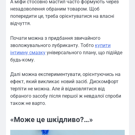
А міфи стосовно мастил часто формують через
незадоволення обраним товаром. Щоб
попередити це, треба орієнтуватися на власні
відчуття.
Почати можна з придбання звичайного
зволожувального лубриканту. Тобто
купити
інтимну смазку
універсального плану, що підійде
будь-кому.
Далі можна експериментувати, орієнтуючись на
ефект, який викликає новий засіб. Дискомфорт
терпіти не можна. Але й відмовлятися від
обраного засобу після першої ж невдалої спроби
також не варто.
«Може це шкідливо?…»