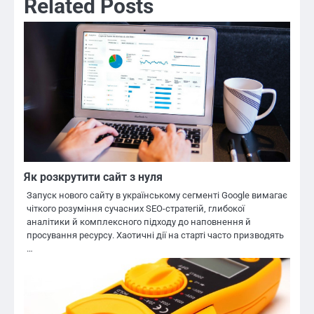
Related Posts
Як розкрутити сайт з нуля
Запуск нового сайту в українському сегменті Google вимагає
чіткого розуміння сучасних SEO-стратегій, глибокої
аналітики й комплексного підходу до наповнення й
просування ресурсу. Хаотичні дії на старті часто призводять
…