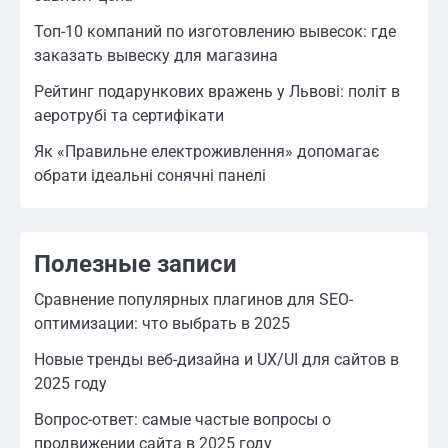
Топ-10 компаний по изготовлению вывесок: где
заказать вывеску для магазина
Рейтинг подарункових вражень у Львові: політ в
аеротрубі та сертифікати
Як «Правильне електроживлення» допомагає
обрати ідеальні сонячні панелі
Полезные записи
Сравнение популярных плагинов для SEO-
оптимизации: что выбрать в 2025
Новые тренды веб-дизайна и UX/UI для сайтов в
2025 году
Вопрос-ответ: самые частые вопросы о
продвижении сайта в 2025 году