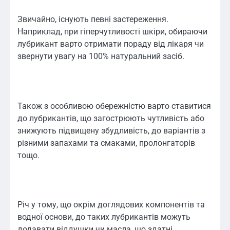
Звичайно, існують певні застереження.
Наприклад, при гіперчутливості шкіри, обираючи
лубрикант варто отримати пораду від лікаря чи
звернути увагу на 100% натуральний засіб.
Також з особливою обережністю варто ставитися
до лубрикантів, що загострюють чутливість або
знижують підвищену збудливість, до варіантів з
різними запахами та смаками, пролонгаторів
тощо.
Річ у тому, що окрім доглядових компонентів та
водної основи, до таких лубрикантів можуть
додавати віддушки чи масла, що здатні