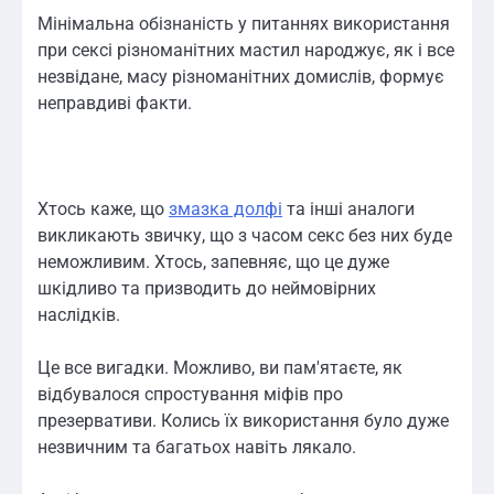
Мінімальна обізнаність у питаннях використання
при сексі різноманітних мастил народжує, як і все
незвідане, масу різноманітних домислів, формує
неправдиві факти.
Хтось каже, що
змазка долфі
та інші аналоги
викликають звичку, що з часом секс без них буде
неможливим. Хтось, запевняє, що це дуже
шкідливо та призводить до неймовірних
наслідків.
Це все вигадки. Можливо, ви пам'ятаєте, як
відбувалося спростування міфів про
презервативи. Колись їх використання було дуже
незвичним та багатьох навіть лякало.