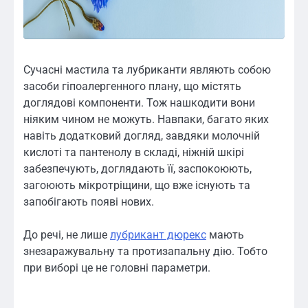
Сучасні мастила та лубриканти являють собою
засоби гіпоалергенного плану, що містять
доглядові компоненти. Тож нашкодити вони
ніяким чином не можуть. Навпаки, багато яких
навіть додатковий догляд, завдяки молочній
кислоті та пантенолу в складі, ніжній шкірі
забезпечують, доглядають її, заспокоюють,
загоюють мікротріщини, що вже існують та
запобігають появі нових.
До речі, не лише
лубрикант дюрекс
мають
знезаражувальну та протизапальну дію. Тобто
при виборі це не головні параметри.