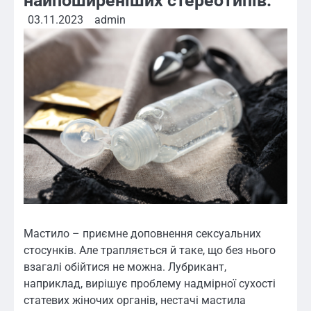
найпоширеніших стереотипів.
03.11.2023
admin
Мастило – приємне доповнення сексуальних
стосунків. Але трапляється й таке, що без нього
взагалі обійтися не можна. Лубрикант,
наприклад, вирішує проблему надмірної сухості
статевих жіночих органів, нестачі мастила