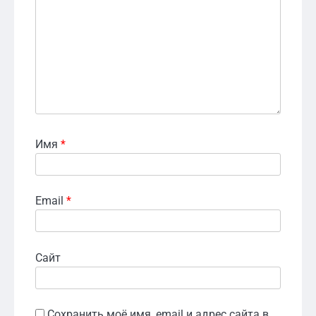
Имя
*
Email
*
Сайт
Сохранить моё имя, email и адрес сайта в