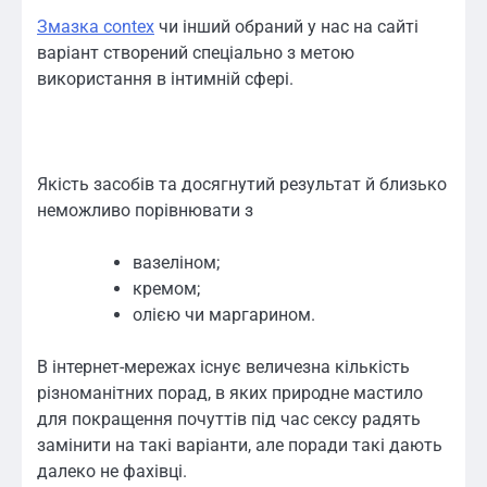
Змазка contex
чи інший обраний у нас на сайті
варіант створений спеціально з метою
використання в інтимній сфері.
Якість засобів та досягнутий результат й близько
неможливо порівнювати з
вазеліном;
кремом;
олією чи маргарином.
В інтернет-мережах існує величезна кількість
різноманітних порад, в яких природне мастило
для покращення почуттів під час сексу радять
замінити на такі варіанти, але поради такі дають
далеко не фахівці.