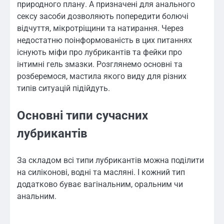
природного плану. А призначені для анального
сексу засоби дозволяють попередити болючі
відчуття, мікротріщини та натирання. Через
недостатню поінформованість в цих питаннях
існують міфи про лубрикантів та фейки про
інтимні гель змазки. Розглянемо основні та
розберемося, мастила якого виду для різних
типів ситуацій підійдуть.
Основні типи сучасних
лубрикантів
За складом всі типи лубрикантів можна поділити
на силіконові, водні та масляні. І кожний тип
додатково буває вагінальним, оральним чи
анальним.