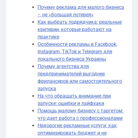
Почему реклама для малого бизнеса
– не «большая лотерея»
Как выбрать подрядчика: реальные
критерии, которые работают на
практике
Особенности рекламы в Facebook,
Instagram, TikTok и Telegram для
локального бизнеса Украины
Почему агентства для
предпринимателей выгоднее
фрилансеров или самостоятельного
запуска
На что обращать внимание при
запуске: ошибки и лайфхаки
Помощь малому бизнесу с таргетом:
что дает работа с профессионалами
Недорогие рекламные услуги: как
оптимизировать бюджет и не