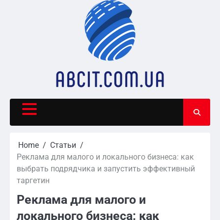
Skip
to
content
Home
Статьи
Реклама для малого и локального бизнеса: как
выбрать подрядчика и запустить эффективный
таргетин
Реклама для малого и
локального бизнеса: как