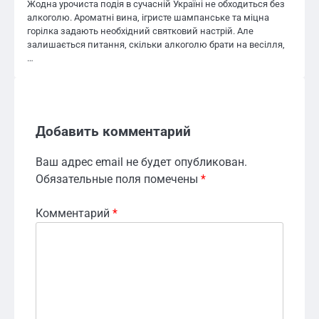
Жодна урочиста подія в сучасній Україні не обходиться без
алкоголю. Ароматні вина, ігристе шампанське та міцна
горілка задають необхідний святковий настрій. Але
залишається питання, скільки алкоголю брати на весілля,
…
Добавить комментарий
Ваш адрес email не будет опубликован.
Обязательные поля помечены
*
Комментарий
*