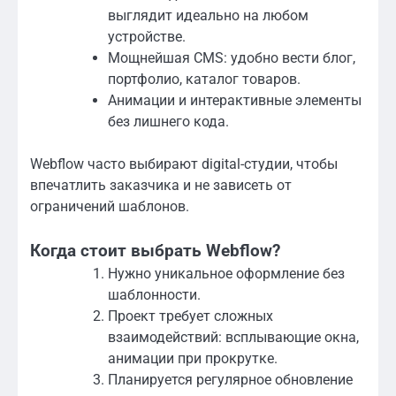
выглядит идеально на любом
устройстве.
Мощнейшая CMS: удобно вести блог,
портфолио, каталог товаров.
Анимации и интерактивные элементы
без лишнего кода.
Webflow часто выбирают digital-студии, чтобы
впечатлить заказчика и не зависеть от
ограничений шаблонов.
Когда стоит выбрать Webflow?
Нужно уникальное оформление без
шаблонности.
Проект требует сложных
взаимодействий: всплывающие окна,
анимации при прокрутке.
Планируется регулярное обновление