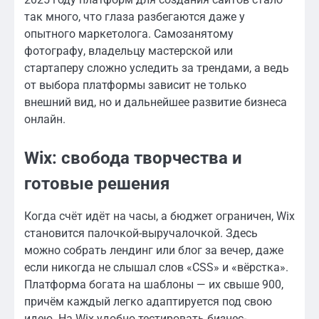
так много, что глаза разбегаются даже у
опытного маркетолога. Самозанятому
фотографу, владельцу мастерской или
стартаперу сложно уследить за трендами, а ведь
от выбора платформы зависит не только
внешний вид, но и дальнейшее развитие бизнеса
онлайн.
Wix: свобода творчества и
готовые решения
Когда счёт идёт на часы, а бюджет ограничен, Wix
становится палочкой-выручалочкой. Здесь
можно собрать лендинг или блог за вечер, даже
если никогда не слышал слов «CSS» и «вёрстка».
Платформа богата на шаблоны — их свыше 900,
причём каждый легко адаптируется под свою
идею. На Wix удобно тестировать бизнес-