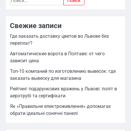
Свежие записи
Где заказать доставку цветов во Львове без
переплат?
Автоматические ворота в Полтаве: от чего
зависит цена
Топ-10 компаний по изготовлению вывесок: где
заказать вывеску для магазина
Рейтинг подарункових вражень у Львові: політ в
аеротрубі та сертифікати
Як «Правильне електроживлення» допомагає
обрати ідеальні сонячні панелі