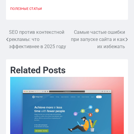
ПОЛЕЗНЫЕ СТАТЬИ
SEO против контекстной
Самые частые ошибки
Навигация
рекламы: что
при запуске сайта и как
по
эффективнее в 2025 году
их избежать
записям
Related Posts