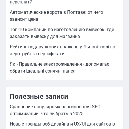
переплат?
Автоматические ворота в Полтаве: от чего
зависит цена
Топ-10 компаний по изготовлению вывесок: где
заказать вывеску для магазина
Рейтинг подарункових вражень у Львові: політ в
аеротрубі та сертифікати
Як «Правильне електроживлення» допомагає
обрати ідеальні сонячні панелі
Полезные записи
Сравнение популярных плагинов для SEO-
оптимизации: что выбрать в 2025
Новые тренды веб-дизайна и UX/UI для сайтов в