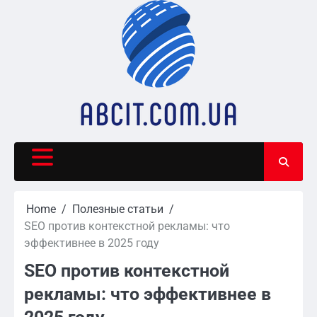
Skip
to
content
Home
Полезные статьи
SEO против контекстной рекламы: что
эффективнее в 2025 году
SEO против контекстной
рекламы: что эффективнее в