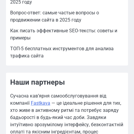
2025 году
Вопрос-ответ: самые частые вопросы о
продвижении сайта в 2025 году
Как писать эффективные SEO-тексты: советы и
примеры
ТОП-5 бесплатных инструментов для анализа
трафика сайта
Наши партнеры
Сучасна кав’ярня самообслуговування від
компанії
Fastkava
— це ідеальне рішення для тих,
хто живе в активному ритмі та потребує заряду
бадьорості в будь-який час доби. Завдяки
інтуїтивно зрозумілому інтерфейсу, безконтактній
оплаті та якісним інгредієнтам, процес