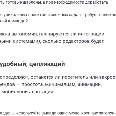
ть готовые шаблоны, а при необходимости доработать
я уникальных проектов и сложных задач. Требует навыко
ной командой.
ажна автономия, планируются ли интеграции
ными системами), сколько редакторов будет
, удобный, цепляющий
определяют, останется ли посетитель или закрое
трендов — простота, минимализм, анимации,
 мобильной адаптации.
разделы, используйте выпадающие меню, крупные заголовк