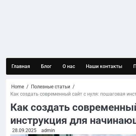
Skip
to
content
Главная
Блог
О нас
Наши контакты
П
Home
Полезные статьи
Как создать современный сайт с нуля: пошаговая инс
Как создать современный
инструкция для начинающ
28.09.2025
admin