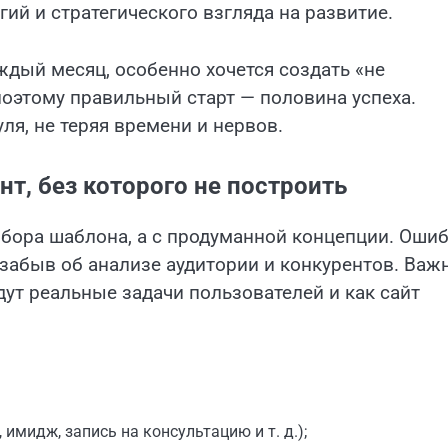
гий и стратегического взгляда на развитие.
ждый месяц, особенно хочется создать «не
оэтому правильный старт — половина успеха.
ля, не теряя времени и нервов.
т, без которого не построить
бора шаблона, а с продуманной концепции. Оши
 забыв об анализе аудитории и конкурентов. Важ
удут реальные задачи пользователей и как сайт
имидж, запись на консультацию и т. д.);