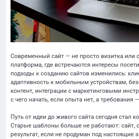
Современный сайт — не просто визитка или с
платформа, где встречаются интересы посети
подходы к созданию сайтов изменились: клие
адаптивность к мобильным устройствам, бе
контент, интеграции с маркетинговыми инст
с чего начать, если опыта нет, а требования
Путь от идеи до живого сайта сегодня стал к
Старые шаблоны больше не работают: сайт, 
результат, если не продуман под настоящие 