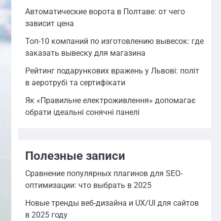
Автоматические ворота в Полтаве: от чего
зависит цена
Топ-10 компаний по изготовлению вывесок: где
заказать вывеску для магазина
Рейтинг подарункових вражень у Львові: політ
в аеротрубі та сертифікати
Як «Правильне електроживлення» допомагає
обрати ідеальні сонячні панелі
Полезные записи
Сравнение популярных плагинов для SEO-
оптимизации: что выбрать в 2025
Новые тренды веб-дизайна и UX/UI для сайтов
в 2025 году