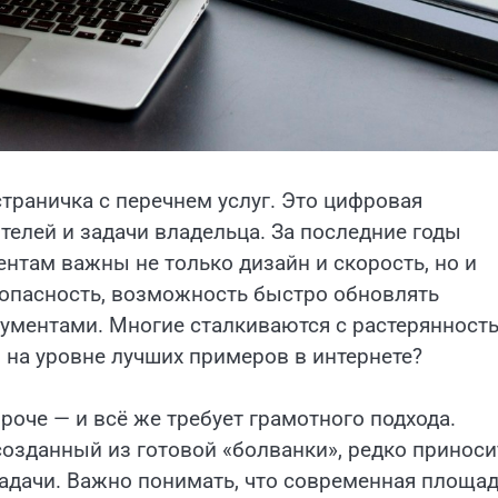
траничка с перечнем услуг. Это цифровая
телей и задачи владельца. За последние годы
нтам важны не только дизайн и скорость, но и
зопасность, возможность быстро обновлять
рументами. Многие сталкиваются с растерянност
 — на уровне лучших примеров в интернете?
ороче — и всё же требует грамотного подхода.
созданный из готовой «болванки», редко приноси
задачи. Важно понимать, что современная площа