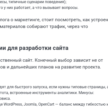
ресы, типичные сценарии поведения);
о у них работает, а что вызывает вопросы.
лога о маркетинге, стоит посмотреть, как устрое
 материалов собирают трафик, через что
ии для разработки сайта
ственный сайт. Конечный выбор зависит не от
ков и дальнейших планов на развитие проекта.
дят для быстрого запуска, если нужны типовые страницы, 
стота, встроенные инструменты аналитики. Минусы:
рвиса.
е WordPress, Joomla, OpenCart — баланс между гибкостью 