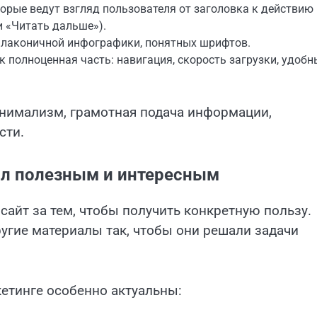
орые ведут взгляд пользователя от заголовка к действию
и «Читать дальше»).
 лаконичной инфографики, понятных шрифтов.
к полноценная часть: навигация, скорость загрузки, удобн
инимализм, грамотная подача информации,
сти.
был полезным и интересным
сайт за тем, чтобы получить конкретную пользу.
угие материалы так, чтобы они решали задачи
кетинге особенно актуальны: