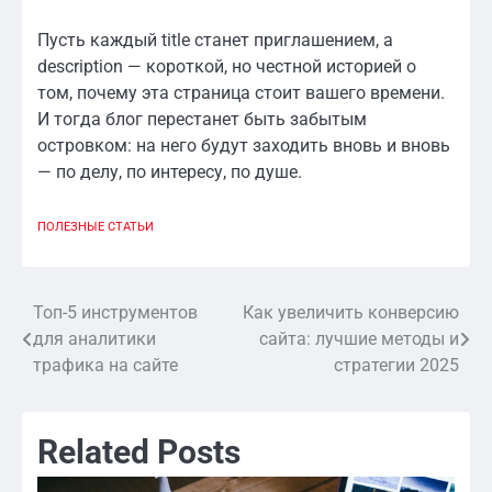
Пусть каждый title станет приглашением, а
description — короткой, но честной историей о
том, почему эта страница стоит вашего времени.
И тогда блог перестанет быть забытым
островком: на него будут заходить вновь и вновь
— по делу, по интересу, по душе.
ПОЛЕЗНЫЕ СТАТЬИ
Топ-5 инструментов
Как увеличить конверсию
Навигация
для аналитики
сайта: лучшие методы и
по
трафика на сайте
стратегии 2025
записям
Related Posts