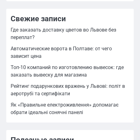
Свежие записи
Где заказать доставку цветов во Львове без
переплат?
Автоматические ворота в Полтаве: от чего
зависит цена
Топ-10 компаний по изготовлению вывесок: где
заказать вывеску для магазина
Рейтинг подарункових вражень у Львові: політ в
аеротрубі та сертифікати
Як «Правильне електроживлення» допомагає
обрати ідеальні сонячні панелі