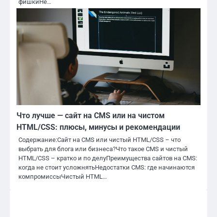
фишкиНе…
Что лучше — сайт на CMS или на чистом
HTML/CSS: плюсы, минусы и рекомендации
Содержание:Сайт на CMS или чистый HTML/CSS – что
выбрать для блога или бизнеса?Что такое CMS и чистый
HTML/CSS – кратко и по делуПреимущества сайтов на CMS:
когда не стоит усложнятьНедостатки CMS: где начинаются
компромиссыЧистый HTML…