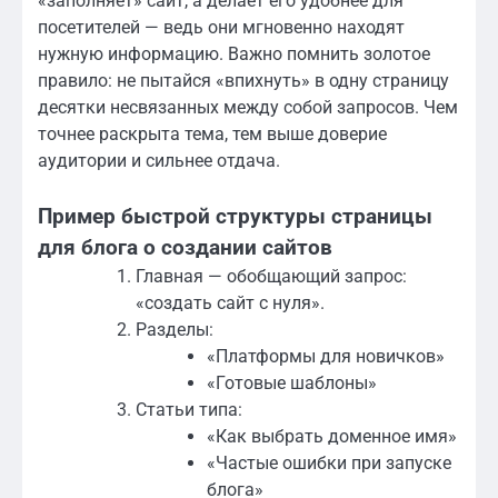
«заполняет» сайт, а делает его удобнее для
посетителей — ведь они мгновенно находят
нужную информацию. Важно помнить золотое
правило: не пытайся «впихнуть» в одну страницу
десятки несвязанных между собой запросов. Чем
точнее раскрыта тема, тем выше доверие
аудитории и сильнее отдача.
Пример быстрой структуры страницы
для блога о создании сайтов
Главная — обобщающий запрос:
«создать сайт с нуля».
Разделы:
«Платформы для новичков»
«Готовые шаблоны»
Статьи типа:
«Как выбрать доменное имя»
«Частые ошибки при запуске
блога»