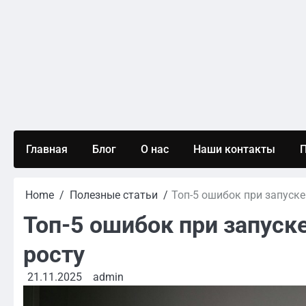
Skip
to
content
Главная
Блог
О нас
Наши контакты
П
Home
Полезные статьи
Топ-5 ошибок при запуске
Топ-5 ошибок при запуск
росту
21.11.2025
admin