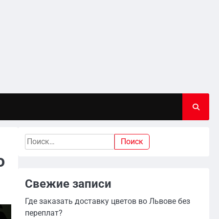
Найти:
о
Свежие записи
Где заказать доставку цветов во Львове без
переплат?