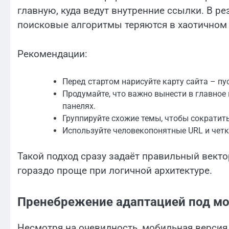
главную, куда ведут внутренние ссылки. В рез
поисковые алгоритмы теряются в хаотичном
Рекомендации:
Перед стартом нарисуйте карту сайта – пу
Продумайте, что важно вынести в главное
панелях.
Группируйте схожие темы, чтобы сократить
Используйте человекопонятные URL и четк
Такой подход сразу задаёт правильный вект
гораздо проще при логичной архитектуре.
Пренебрежение адаптацией под мо
Несмотря на очевидность, мобильная версия 