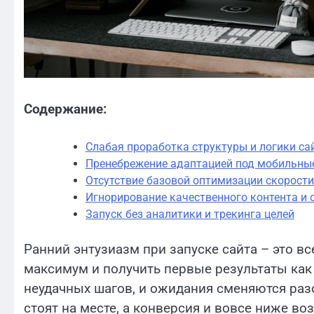
Содержание:
Слабая проработка структуры и логики са
Пренебрежение адаптацией под мобильные
Отсутствие базовой оптимизации скорости
Игнорирование качественного контента и 
Запуск без аналитики и трекинга целей
Ранний энтузиазм при запуске сайта – это в
максимум и получить первые результаты как 
неудачных шагов, и ожидания сменяются разо
стоят на месте, а конверсия и вовсе ниже в