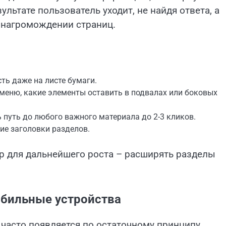
ультате пользователь уходит, не найдя ответа, а
 нагромождении страниц.
сть даже на листе бумаги.
 меню, какие элементы оставить в подвалах или боковых
 путь до любого важного материала до 2-3 кликов.
ие заголовки разделов.
ор для дальнейшего роста – расширять разделы
бильные устройства
часто появляется по остаточному принципу.