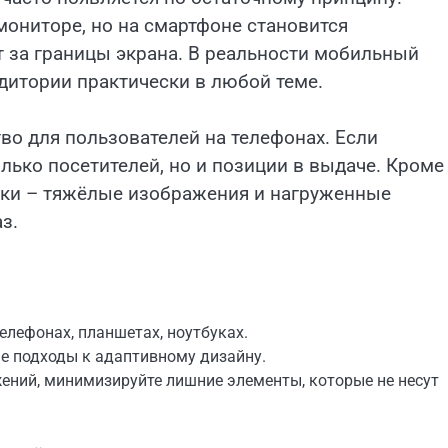
мониторе, но на смартфоне становится
ит за границы экрана. В реальности мобильный
дитории практически в любой теме.
о для пользователей на телефонах. Если
олько посетителей, но и позиции в выдаче. Кроме
зки – тяжёлые изображения и нагруженные
з.
телефонах, планшетах, ноутбуках.
е подходы к адаптивному дизайну.
ений, минимизируйте лишние элементы, которые не несут