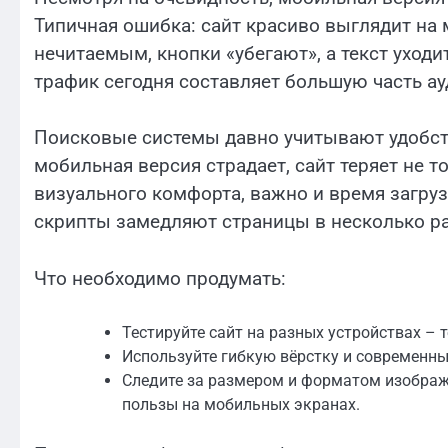
Типичная ошибка: сайт красиво выглядит на 
нечитаемым, кнопки «убегают», а текст уход
трафик сегодня составляет большую часть ау
Поисковые системы давно учитывают удобств
мобильная версия страдает, сайт теряет не т
визуального комфорта, важно и время загру
скрипты замедляют страницы в несколько ра
Что необходимо продумать:
Тестируйте сайт на разных устройствах – 
Используйте гибкую вёрстку и современны
Следите за размером и форматом изображ
пользы на мобильных экранах.