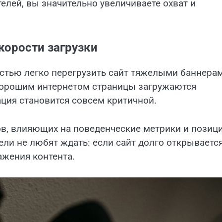
лей, вы значительно увеличиваете охват и
корости загрузки
стью легко перегрузить сайт тяжелыми баннерам
 хорошим интернетом страницы загружаются
ация становится совсем критичной.
ов, влияющих на поведенческие метрики и позиц
ли не любят ждать: если сайт долго открывается
ажения контента.