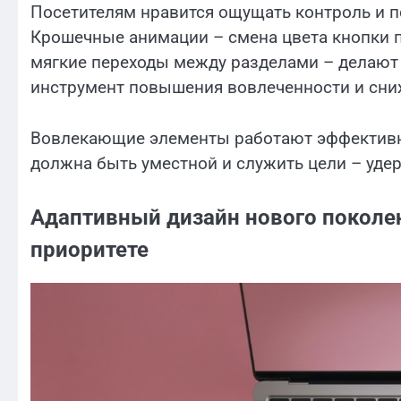
Посетителям нравится ощущать контроль и п
Крошечные анимации – смена цвета кнопки п
мягкие переходы между разделами – делают 
инструмент повышения вовлеченности и сни
Вовлекающие элементы работают эффективно
должна быть уместной и служить цели – уде
Адаптивный дизайн нового поколе
приоритете