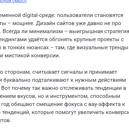
льный смысл
енной digital-среде: пользователи становятся
нты – мощнее. Дизайн сайтов уже давно не про
». Всегда ли минимализм – выигрышная стратеги
ндингами удаётся обгонять крупные проекты с
в тонких нюансах – там, где визуальные тренды
 и мистикой конверсии.
по сторонам, считывает сигналы и принимает
ли буквально подталкивают к нужным действиям
 Вот почему так важно отслеживать тенденции в
жением вкусов, но и инструментом, способным
5 год обещают смещение фокуса с вау-эффекта к
 тенденций, которые помогут увеличить конверс
тов.