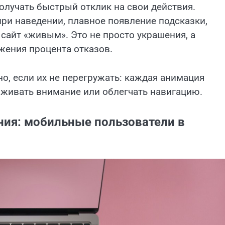
олучать быстрый отклик на свои действия.
ри наведении, плавное появление подсказки,
сайт «живым». Это не просто украшения, а
жения процента отказов.
, если их не перегружать: каждая анимация
рживать внимание или облегчать навигацию.
ния: мобильные пользователи в