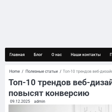
Skip
to
content
Главная
Блог
О нас
Наши контакты
П
Home
Полезные статьи
Топ-10 трендов веб-дизай
Топ-10 трендов веб-дизай
повысят конверсию
09.12.2025
admin