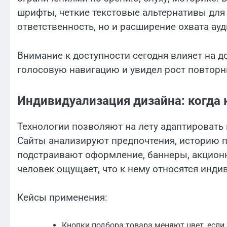
шрифты, четкие текстовые альтернативы для
ответственность, но и расширение охвата ауд
Внимание к доступности сегодня влияет на д
голосовую навигацию и увидел рост повторн
Индивидуализация дизайна: когда
Технологии позволяют на лету адаптировать
Сайты анализируют предпочтения, историю пр
подстраивают оформление, баннеры, акционн
человек ощущает, что к нему относятся индив
Кейсы применения:
Кнопки подбора товара меняют цвет, если