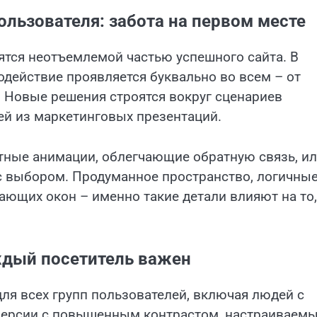
ользователя: забота на первом месте
ятся неотъемлемой частью успешного сайта. В
одействие проявляется буквально во всем – от
 Новые решения строятся вокруг сценариев
ей из маркетинговых презентаций.
тные анимации, облегчающие обратную связь, и
с выбором. Продуманное пространство, логичны
ющих окон – именно такие детали влияют на то,
ждый посетитель важен
я всех групп пользователей, включая людей с
 Версии с повышенным контрастом, настраиваем