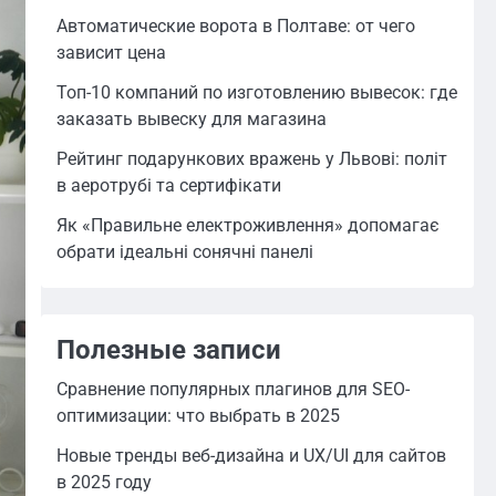
Автоматические ворота в Полтаве: от чего
зависит цена
Топ-10 компаний по изготовлению вывесок: где
заказать вывеску для магазина
Рейтинг подарункових вражень у Львові: політ
в аеротрубі та сертифікати
Як «Правильне електроживлення» допомагає
обрати ідеальні сонячні панелі
Полезные записи
Сравнение популярных плагинов для SEO-
оптимизации: что выбрать в 2025
Новые тренды веб-дизайна и UX/UI для сайтов
в 2025 году