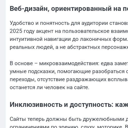
Веб-дизайн, ориентированный на п
Удобство и понятность для аудитории станов
2025 году акцент на пользовательское взаим
интуитивной навигации до лаконичных форм.
реальных людей, а не абстрактных персонаж
В основе – микровзаимодействия: едва заме
умные подсказки, помогающие разобраться 
переходы, отсутствие раздражающих всплыва
останется ли человек на сайте.
Инклюзивность и доступность: ка
Сайты теперь должны быть дружелюбными дл
ограничениями по зрению, слуху, моторике.