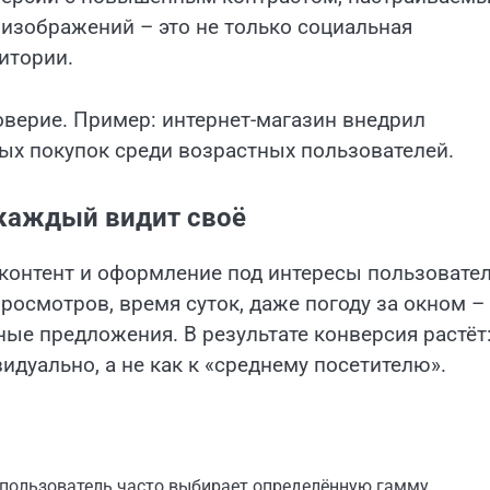
 изображений – это не только социальная
итории.
оверие. Пример: интернет-магазин внедрил
ых покупок среди возрастных пользователей.
 каждый видит своё
 контент и оформление под интересы пользовател
осмотров, время суток, даже погоду за окном –
ые предложения. В результате конверсия растёт
идуально, а не как к «среднему посетителю».
 пользователь часто выбирает определённую гамму.