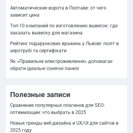
Автоматические ворота в Полтаве: от чего
зависит цена
Топ-10 компаний по изготовлению вывесок: где
заказать вывеску для магазина
Рейтинг подарункових вражень у Львові: політ в
аеротрубі та сертифікати
Як «Правильне електроживлення» допомагає
обрати ідеальні сонячні панелі
Полезные записи
Сравнение популярных плагинов для SEO-
оптимизации: что выбрать в 2025
Новые тренды веб-дизайна и UX/UI для сайтов в
2025 году