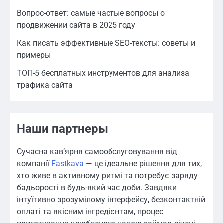
Вопрос-ответ: самые частые вопросы о
продвижении сайта в 2025 году
Как писать эффективные SEO-тексты: советы и
примеры
ТОП-5 бесплатных инструментов для анализа
трафика сайта
Наши партнеры
Сучасна кав’ярня самообслуговування від
компанії
Fastkava
— це ідеальне рішення для тих,
хто живе в активному ритмі та потребує заряду
бадьорості в будь-який час доби. Завдяки
інтуїтивно зрозумілому інтерфейсу, безконтактній
оплаті та якісним інгредієнтам, процес