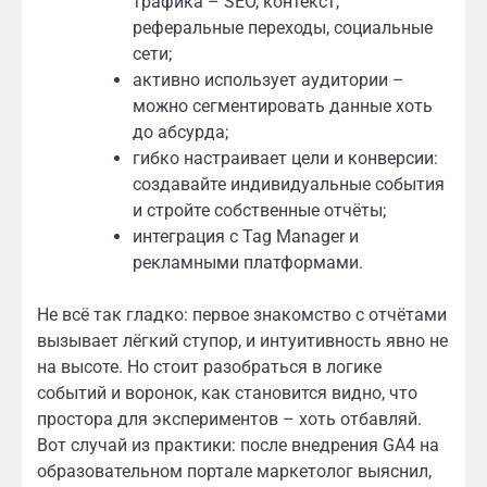
трафика – SEO, контекст,
реферальные переходы, социальные
сети;
активно использует аудитории –
можно сегментировать данные хоть
до абсурда;
гибко настраивает цели и конверсии:
создавайте индивидуальные события
и стройте собственные отчёты;
интеграция с Tag Manager и
рекламными платформами.
Не всё так гладко: первое знакомство с отчётами
вызывает лёгкий ступор, и интуитивность явно не
на высоте. Но стоит разобраться в логике
событий и воронок, как становится видно, что
простора для экспериментов – хоть отбавляй.
Вот случай из практики: после внедрения GA4 на
образовательном портале маркетолог выяснил,