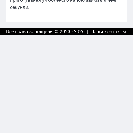
приготування улюбленого напою займає лічені
секунди.
Все права защищены © 2023 - 2026 | Наши
контакты