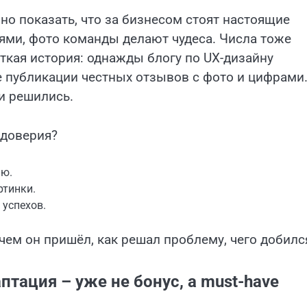
о показать, что за бизнесом стоят настоящие
лями, фото команды делают чудеса. Числа тоже
ткая история: однажды блогу по UX-дизайну
е публикации честных отзывов с фото и цифрами
и решились.
 доверия?
ию.
ртинки.
 успехов.
чем он пришёл, как решал проблему, чего добилс
птация – уже не бонус, а must-have