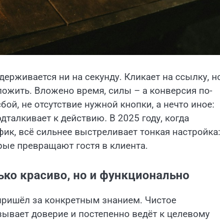
держивается ни на секунду. Кликает на ссылку, н
дложить. Вложено время, силы – а конверсия по-
ой, не отсутствие нужной кнопки, а нечто иное:
одталкивает к действию. В 2025 году, когда
ик, всё сильнее выстреливает тонкая настройка
рые превращают гостя в клиента.
ько красиво, но и функционально
пришёл за конкретным знанием. Чистое
ывает доверие и постепенно ведёт к целевому