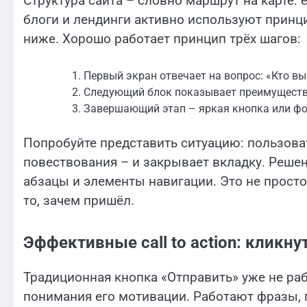
Структура сайта – словно маршрут на карте:
блоги и лендинги активно используют принц
ниже. Хорошо работает принцип трёх шагов:
Первый экран отвечает на вопрос: «Кто вы
Следующий блок показывает преимуществ
Завершающий этап – яркая кнопка или фо
Попробуйте представить ситуацию: пользоват
повествования – и закрывает вкладку. Решен
абзацы и элементы навигации. Это не просто
то, зачем пришёл.
Эффективные call to action: кликн
Традиционная кнопка «Отправить» уже не раб
понимания его мотивации. Работают фразы, 