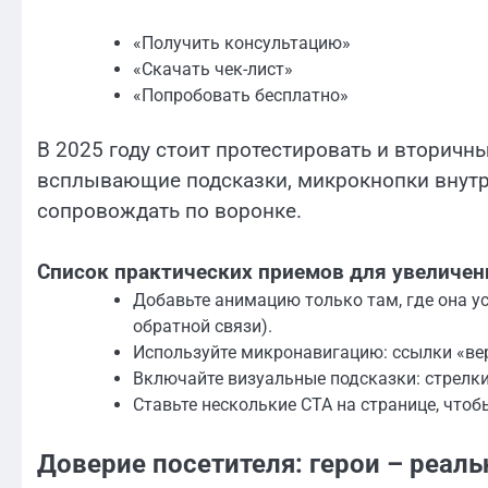
«Получить консультацию»
«Скачать чек-лист»
«Попробовать бесплатно»
В 2025 году стоит протестировать и вторичные 
всплывающие подсказки, микрокнопки внутри
сопровождать по воронке.
Список практических приемов для увеличен
Добавьте анимацию только там, где она у
обратной связи).
Используйте микронавигацию: ссылки «вер
Включайте визуальные подсказки: стрелки
Ставьте несколькие CTA на странице, чтобы
Доверие посетителя: герои – реал