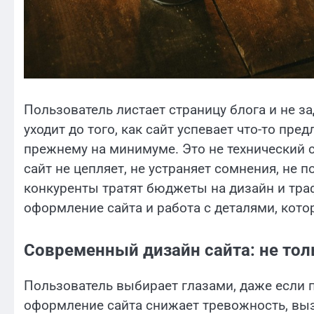
Пользователь листает страницу блога и не за
уходит до того, как сайт успевает что-то пре
прежнему на минимуме. Это не технический сб
сайт не цепляет, не устраняет сомнения, не п
конкуренты тратят бюджеты на дизайн и траф
оформление сайта и работа с деталями, кото
Современный дизайн сайта: не тол
Пользователь выбирает глазами, даже если 
оформление сайта снижает тревожность, выз