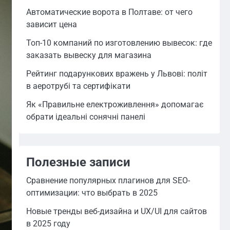
Автоматические ворота в Полтаве: от чего
зависит цена
Топ-10 компаний по изготовлению вывесок: где
заказать вывеску для магазина
Рейтинг подарункових вражень у Львові: політ
в аеротрубі та сертифікати
Як «Правильне електроживлення» допомагає
обрати ідеальні сонячні панелі
Полезные записи
Сравнение популярных плагинов для SEO-
оптимизации: что выбрать в 2025
Новые тренды веб-дизайна и UX/UI для сайтов
в 2025 году