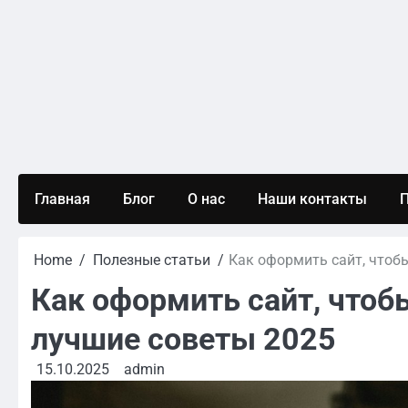
Skip
to
content
Главная
Блог
О нас
Наши контакты
П
Home
Полезные статьи
Как оформить сайт, чтоб
Как оформить сайт, чтоб
лучшие советы 2025
15.10.2025
admin