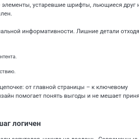
 элементы, устаревшие шрифты, льющиеся друг 
илен.
альной информативности. Лишние детали отходя
нтента.
ствию.
цепочке: от главной страницы – к ключевому
зайн помогает понять выгоды и не мешает прин
шаг логичен