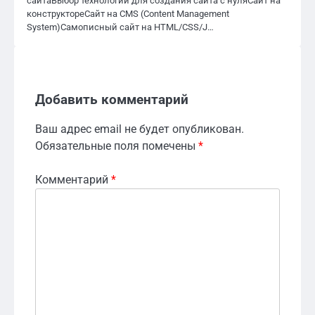
сайтаВыбор технологий для создания сайта с нуляСайт на
конструктореСайт на CMS (Content Management
System)Самописный сайт на HTML/CSS/J…
Добавить комментарий
Ваш адрес email не будет опубликован.
Обязательные поля помечены
*
Комментарий
*