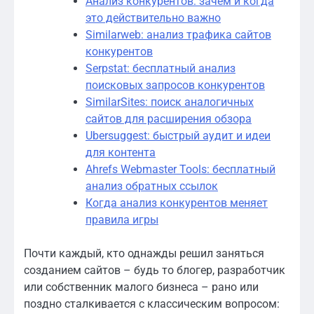
Анализ конкурентов: зачем и когда
это действительно важно
Similarweb: анализ трафика сайтов
конкурентов
Serpstat: бесплатный анализ
поисковых запросов конкурентов
SimilarSites: поиск аналогичных
сайтов для расширения обзора
Ubersuggest: быстрый аудит и идеи
для контента
Ahrefs Webmaster Tools: бесплатный
анализ обратных ссылок
Когда анализ конкурентов меняет
правила игры
Почти каждый, кто однажды решил заняться
созданием сайтов – будь то блогер, разработчик
или собственник малого бизнеса – рано или
поздно сталкивается с классическим вопросом: