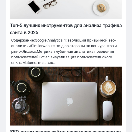
Топ-5 лучших инструментов для анализа трафика
сайта в 2025
Содержание:Google Analytics 4: эволюция привычной веб-
аналитикиSimilarweb: взгляд со стороны на конкурентов и
рынокЯндекс.Метрика: глубинная аналитика поведения
пользователейHotjar: визуализация пользовательского
опытаMatomo: независ…
SEO-оптимизация сайта: пошаговое руководство