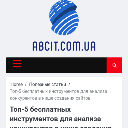
Skip
to
content
Home
Полезные статьи
Топ-5 бесплатных инструментов для анализа
конкурентов в нише создания сайтов
Топ-5 бесплатных
инструментов для анализа