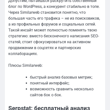
Допустим, пытаешься раскрутить собственный
блог по WordPress, а конкурент стабильно в топе.
Через Similarweb становится понятно, что
большая часть его трафика – не из поисковиков,
а из профильных форумов и социальных сетей.
Такой инсайт может полностью поменять твою
стратегию: вместо бесконечного написания SEO-
статей, стоит сфокусироваться на активном
продвижении в соцсетях и партнерских
коллаборациях.
Плюсы Similarweb:
быстрый анализ базовых метрик;
понятный интерфейс;
возможность сравнить несколько
сайтов бок о бок.
Serpstat: бесплатный анализ