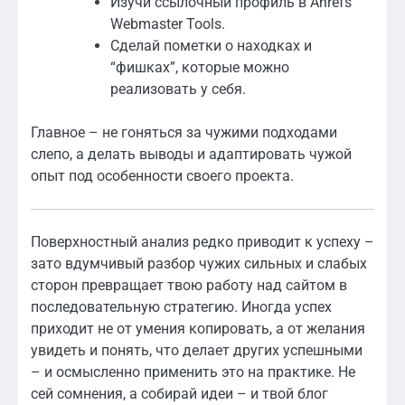
Изучи ссылочный профиль в Ahrefs
Webmaster Tools.
Сделай пометки о находках и
“фишках”, которые можно
реализовать у себя.
Главное – не гоняться за чужими подходами
слепо, а делать выводы и адаптировать чужой
опыт под особенности своего проекта.
Поверхностный анализ редко приводит к успеху –
зато вдумчивый разбор чужих сильных и слабых
сторон превращает твою работу над сайтом в
последовательную стратегию. Иногда успех
приходит не от умения копировать, а от желания
увидеть и понять, что делает других успешными
– и осмысленно применить это на практике. Не
сей сомнения, а собирай идеи – и твой блог