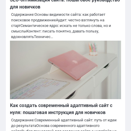
для новичков
Содержание:Основы видимости сайта: как работает
поисковое продвижениеАудит: честно взглянуть на
стартСемантическое ядро: искать не только слова, но и
смыслыКонтент: писать понятно, давать пользу,
вдохновлятьТехничес…
Как создать современный адаптивный сайт с
нуля: пошаговая инструкция для новичков
Содержание:Современный адаптивный сайт: путь от идеи
до результатаОснова современного адаптивного