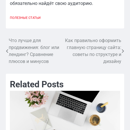
обязательно найдёт свою аудиторию.
ПОЛЕЗНЫЕ СТАТЬИ
Что лучше для
Как правильно оформить
Навигация
продвижения: блог или
главную страницу сайта:
по
лендинг? Сравнение
советы по структуре и
плюсов и минусов
дизайну
записям
Related Posts