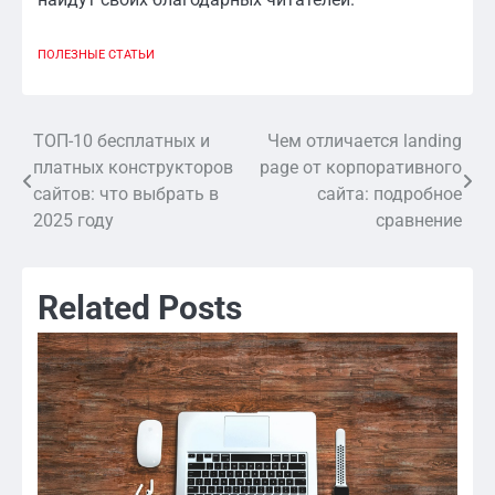
ПОЛЕЗНЫЕ СТАТЬИ
ТОП-10 бесплатных и
Чем отличается landing
Навигация
платных конструкторов
page от корпоративного
по
сайтов: что выбрать в
сайта: подробное
2025 году
сравнение
записям
Related Posts