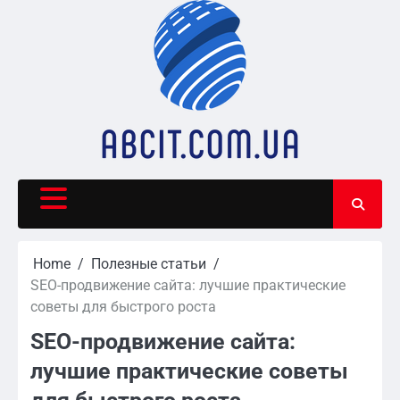
Skip
to
content
Home
Полезные статьи
SEO-продвижение сайта: лучшие практические
советы для быстрого роста
SEO-продвижение сайта:
лучшие практические советы