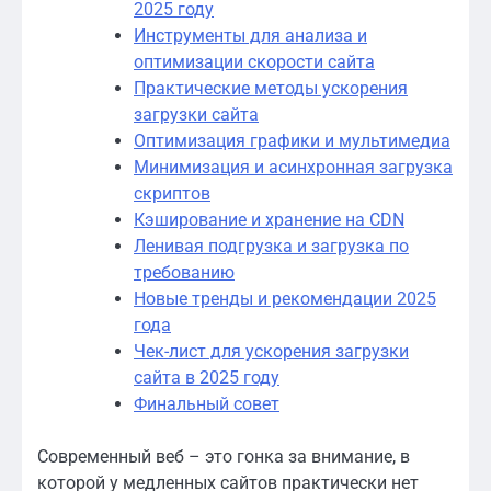
2025 году
Инструменты для анализа и
оптимизации скорости сайта
Практические методы ускорения
загрузки сайта
Оптимизация графики и мультимедиа
Минимизация и асинхронная загрузка
скриптов
Кэширование и хранение на CDN
Ленивая подгрузка и загрузка по
требованию
Новые тренды и рекомендации 2025
года
Чек-лист для ускорения загрузки
сайта в 2025 году
Финальный совет
Современный веб – это гонка за внимание, в
которой у медленных сайтов практически нет