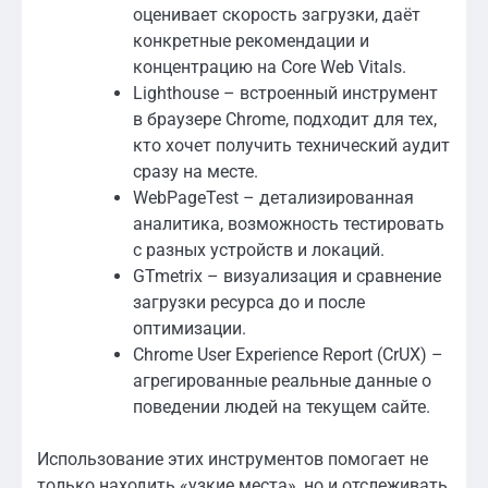
оценивает скорость загрузки, даёт
конкретные рекомендации и
концентрацию на Core Web Vitals.
Lighthouse – встроенный инструмент
в браузере Chrome, подходит для тех,
кто хочет получить технический аудит
сразу на месте.
WebPageTest – детализированная
аналитика, возможность тестировать
с разных устройств и локаций.
GTmetrix – визуализация и сравнение
загрузки ресурса до и после
оптимизации.
Chrome User Experience Report (CrUX) –
агрегированные реальные данные о
поведении людей на текущем сайте.
Использование этих инструментов помогает не
только находить «узкие места», но и отслеживать