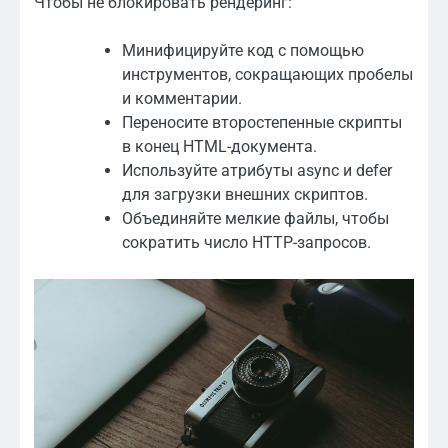
Чтобы не блокировать рендеринг:
Минифицируйте код с помощью
инструментов, сокращающих пробелы
и комментарии.
Переносите второстепенные скрипты
в конец HTML-документа.
Используйте атрибуты async и defer
для загрузки внешних скриптов.
Объединяйте мелкие файлы, чтобы
сократить число HTTP-запросов.