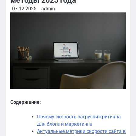
методы 2025 года
07.12.2025
admin
Содержание:
Почему скорость загрузки критична
для блога и маркетинга
Актуальные метрики скорости сайта в