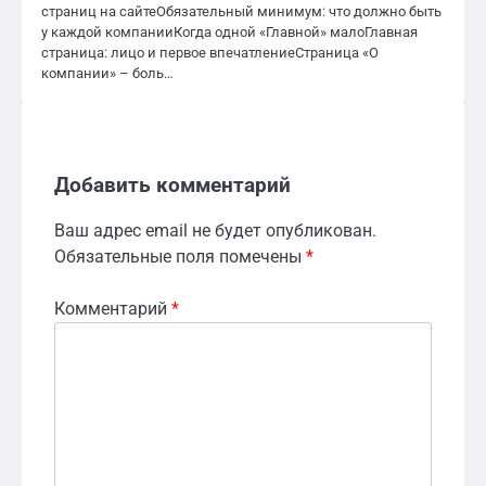
страниц на сайтеОбязательный минимум: что должно быть
у каждой компанииКогда одной «Главной» малоГлавная
страница: лицо и первое впечатлениеСтраница «О
компании» – боль…
Добавить комментарий
Ваш адрес email не будет опубликован.
Обязательные поля помечены
*
Комментарий
*