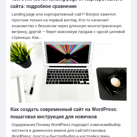
сайта: подробное сравнение
Landing page или корпоративный сайт? Вопрос кажется
простым только на первый взгляд. Кто-то начинает
знакомство с бизнесом через длинную многостраничную
витрину, другой — берет максимум продаж с одной целевой
страницы. Как…
Как создать современный сайт на WordPress:
пошаговая инструкция для новичков
Содержание:Почему WordPress подходит новичкамВыбор
хостинга и доменного имени для сайтаУстановка
WordPress: просто и быстроВыбор и настройка темы