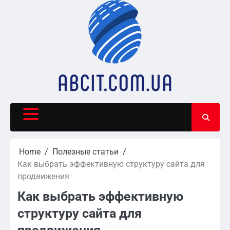
Skip
to
content
Home
Полезные статьи
Как выбрать эффективную структуру сайта для
продвижения
Как выбрать эффективную
структуру сайта для