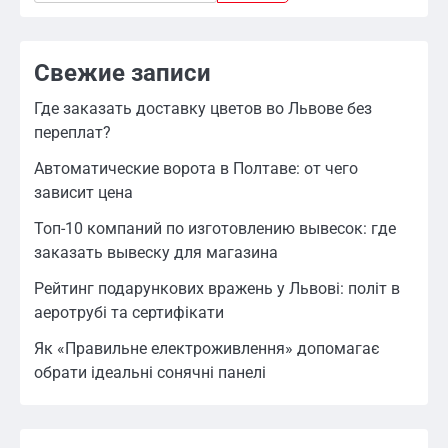
Свежие записи
Где заказать доставку цветов во Львове без
переплат?
Автоматические ворота в Полтаве: от чего
зависит цена
Топ-10 компаний по изготовлению вывесок: где
заказать вывеску для магазина
Рейтинг подарункових вражень у Львові: політ в
аеротрубі та сертифікати
Як «Правильне електроживлення» допомагає
обрати ідеальні сонячні панелі