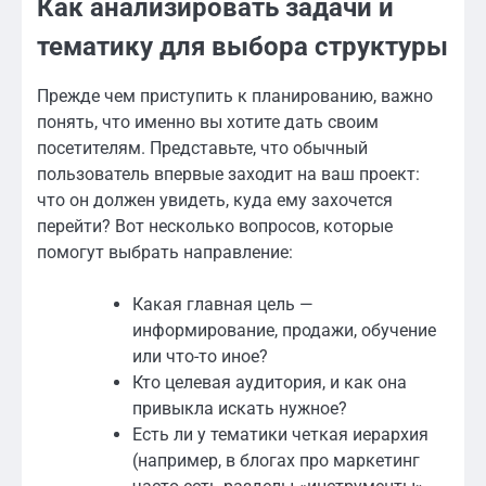
Как анализировать задачи и
тематику для выбора структуры
Прежде чем приступить к планированию, важно
понять, что именно вы хотите дать своим
посетителям. Представьте, что обычный
пользователь впервые заходит на ваш проект:
что он должен увидеть, куда ему захочется
перейти? Вот несколько вопросов, которые
помогут выбрать направление:
Какая главная цель —
информирование, продажи, обучение
или что-то иное?
Кто целевая аудитория, и как она
привыкла искать нужное?
Есть ли у тематики четкая иерархия
(например, в блогах про маркетинг