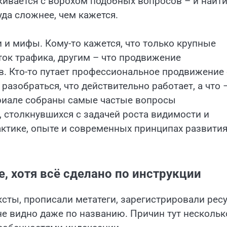
кивается с ворохом подобных вопросов – и найт
да сложнее, чем кажется.
 и мифы. Кому-то кажется, что только крупные
ток трафика, другим – что продвижение
. Кто-то путает профессиональное продвижение 
азобраться, что действительно работает, а что 
териале собраны самые частые вопросы
 столкнувшихся с задачей роста видимости и
актике, опыте и современных принципах развити
е, хотя всё сделано по инструкции
ксты, прописали метатеги, зарегистрировали рес
не видно даже по названию. Причин тут нескольк