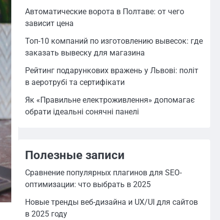
Автоматические ворота в Полтаве: от чего
зависит цена
Топ-10 компаний по изготовлению вывесок: где
заказать вывеску для магазина
Рейтинг подарункових вражень у Львові: політ
в аеротрубі та сертифікати
Як «Правильне електроживлення» допомагає
обрати ідеальні сонячні панелі
Полезные записи
Сравнение популярных плагинов для SEO-
оптимизации: что выбрать в 2025
Новые тренды веб-дизайна и UX/UI для сайтов
в 2025 году