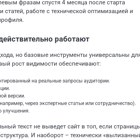
евым фразам спустя 4 месяца после старта
и статей, работе с технической оптимизацией и
профиля.
действительно работают
хода, но базовые инструменты универсальны дл
вый рост видимости обеспечивают:
ентированный на реальные запросы аудитории.
ции.
ой версии.
например, через экспертные статьи или сотрудничество).
о улучшения.
ьный текст не выведет сайт в топ, если страниц
я структура. И наоборот – технически «вылизанны