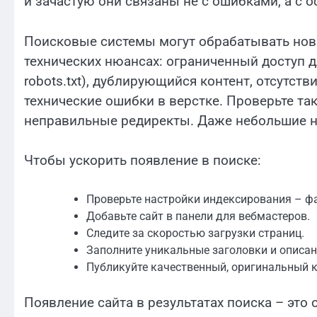
и зачастую они связаны не с ошибками, а с 
Поисковые системы могут обрабатывать нов
технических нюансах: ограниченный доступ 
robots.txt), дублирующийся контент, отсутст
технические ошибки в верстке. Проверьте такж
неправильные редиректы. Даже небольшие н
Чтобы ускорить появление в поиске:
Проверьте настройки индексирования – файл
Добавьте сайт в панели для вебмастеров.
Следите за скоростью загрузки страниц.
Заполните уникальные заголовки и описан
Публикуйте качественный, оригинальный к
Появление сайта в результатах поиска – это