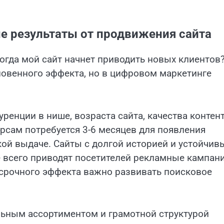
е результаты от продвижения сайта
огда мой сайт начнет приводить новых клиентов
венного эффекта, но в цифровом маркетинге
ренции в нише, возраста сайта, качества контент
рсам потребуется 3-6 месяцев для появления
кой выдаче. Сайты с долгой историей и устойчи
е всего приводят посетителей рекламные кампан
госрочного эффекта важно развивать поисковое
льным ассортиментом и грамотной структурой