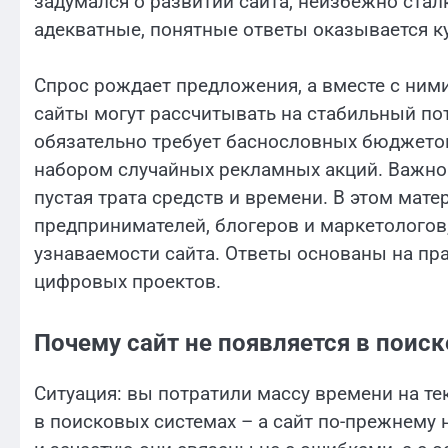
задумался о развитии сайта, неизбежно стал
адекватные, понятные ответы оказывается ку
Спрос рождает предложения, а вместе с ними
сайты могут рассчитывать на стабильный по
обязательно требует баснословных бюджетов
набором случайных рекламных акций. Важно р
пустая трата средств и времени. В этом ма
предпринимателей, блогеров и маркетологов,
узнаваемости сайта. Ответы основаны на пр
цифровых проектов.
Почему сайт не появляется в поиск
Ситуация: вы потратили массу времени на те
в поисковых системах – а сайт по-прежнему 