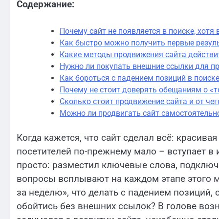
Содержание:
Почему сайт не появляется в поиске, хотя 
Как быстро можно получить первые резул
Какие методы продвижения сайта действи
Нужно ли покупать внешние ссылки для п
Как бороться с падением позиций в поиск
Почему не стоит доверять обещаниям о «т
Сколько стоит продвижение сайта и от чег
Можно ли продвигать сайт самостоятельн
Когда кажется, что сайт сделал всё: красивая
посетителей по-прежнему мало – вступает в 
просто: разместил ключевые слова, подключ
вопросы всплывают на каждом этапе этого 
за неделю», что делать с падением позиций,
обойтись без внешних ссылок? В голове воз