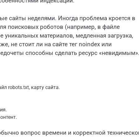
особенностями индексации.
ые сайты неделями. Иногда проблема кроется в
для поисковых роботов (например, в файле
вие уникальных материалов, медленная загрузка,
е, не стоит ли на сайте тег noindex или
едочеты способны сделать ресурс «невидимым»
 robots.txt, карту сайта.
ия.
онтент.
 обычно вопрос времени и корректной техническо