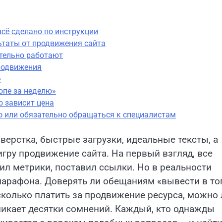
всё сделано по инструкции
ьтаты от продвижения сайта
тельно работают
родвижения
е
опе за неделю»
о зависит цена
о или обязательно обращаться к специалистам
 верстка, быстрые загрузки, идеальные тексты, а
игру продвижение сайта. На первый взгляд, все
ил метрики, поставил ссылки. Но в реальности
марафона. Доверять ли обещаниям «вывести в то
 сколько платить за продвижение ресурса, можно 
никает десятки сомнений. Каждый, кто однажды