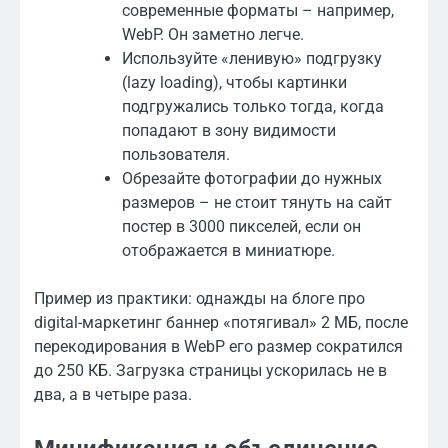
современные форматы – например,
WebP. Он заметно легче.
Используйте «ленивую» подгрузку
(lazy loading), чтобы картинки
подгружались только тогда, когда
попадают в зону видимости
пользователя.
Обрезайте фотографии до нужных
размеров – не стоит тянуть на сайт
постер в 3000 пикселей, если он
отображается в миниатюре.
Пример из практики: однажды на блоге про
digital-маркетинг баннер «потягивал» 2 МБ, после
перекодирования в WebP его размер сократился
до 250 КБ. Загрузка страницы ускорилась не в
два, а в четыре раза.