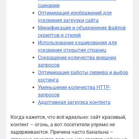
сценарии
Оптимизация изображений для
ускорения загрузки сайта
Минификация и объединение файлов
скриптов и стилей
Использование кэширования для
ускорения открытия страниц
Сокращение количества внешних
запросов
Оптимизация работы сервера и выбор
хостинга
Уменьшение количества HTTP-
запросов
Адаптивная загрузка контента
Когда кажется, что всё идеально: сайт красивый,
контент – огонь, а вот посетители упрямо не
задерживаются. Причина часто банальна –