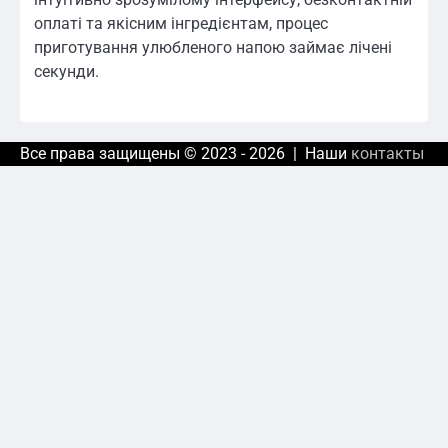
оплаті та якісним інгредієнтам, процес
приготування улюбленого напою займає лічені
секунди.
Все права защищены © 2023 - 2026 | Наши
контакты