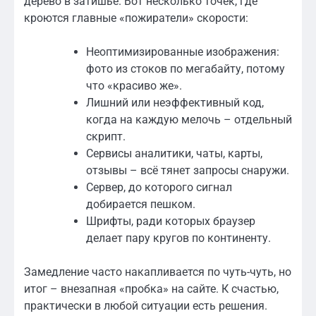
дерево в затишье. Вот несколько точек, где
кроются главные «пожиратели» скорости:
Неоптимизированные изображения:
фото из стоков по мегабайту, потому
что «красиво же».
Лишний или неэффективный код,
когда на каждую мелочь – отдельный
скрипт.
Сервисы аналитики, чаты, карты,
отзывы – всё тянет запросы снаружи.
Сервер, до которого сигнал
добирается пешком.
Шрифты, ради которых браузер
делает пару кругов по континенту.
Замедление часто накапливается по чуть-чуть, но
итог – внезапная «пробка» на сайте. К счастью,
практически в любой ситуации есть решения.