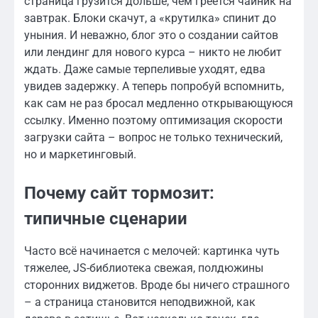
страница грузится дольше, чем греется чайник на
завтрак. Блоки скачут, а «крутилка» спинит до
уныния. И неважно, блог это о создании сайтов
или лендинг для нового курса – никто не любит
ждать. Даже самые терпеливые уходят, едва
увидев задержку. А теперь попробуй вспомнить,
как сам не раз бросал медленно открывающуюся
ссылку. Именно поэтому оптимизация скорости
загрузки сайта – вопрос не только технический,
но и маркетинговый.
Почему сайт тормозит:
типичные сценарии
Часто всё начинается с мелочей: картинка чуть
тяжелее, JS-библиотека свежая, полдюжины
сторонних виджетов. Вроде бы ничего страшного
– а страница становится неподвижной, как