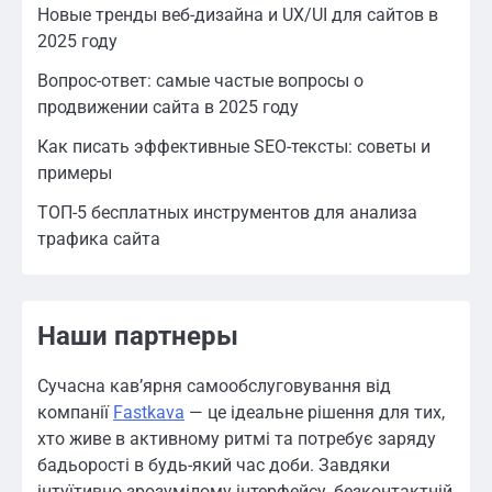
Новые тренды веб-дизайна и UX/UI для сайтов в
2025 году
Вопрос-ответ: самые частые вопросы о
продвижении сайта в 2025 году
Как писать эффективные SEO-тексты: советы и
примеры
ТОП-5 бесплатных инструментов для анализа
трафика сайта
Наши партнеры
Сучасна кав’ярня самообслуговування від
компанії
Fastkava
— це ідеальне рішення для тих,
хто живе в активному ритмі та потребує заряду
бадьорості в будь-який час доби. Завдяки
інтуїтивно зрозумілому інтерфейсу, безконтактній