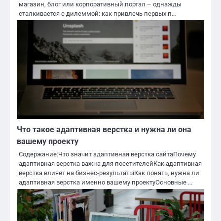
магазин, блог или корпоративный портал – однажды
сталкивается с дилеммой: как привлечь первых п…
Что такое адаптивная верстка и нужна ли она
вашему проекту
Содержание:Что значит адаптивная верстка сайтаПочему
адаптивная верстка важна для посетителейКак адаптивная
верстка влияет на бизнес-результатыКак понять, нужна ли
адаптивная верстка именно вашему проектуОсновные …