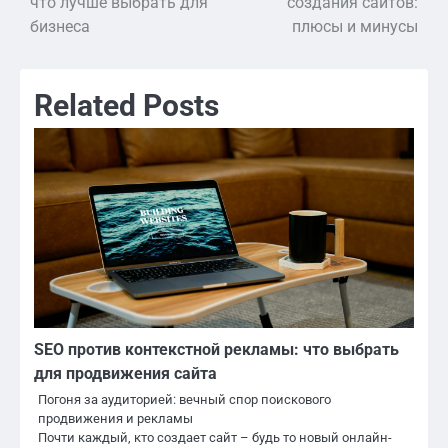
что лучше выбрать для
создания сайтов:
бизнеса
плюсы и минусы
записям
Related Posts
SEO против контекстной рекламы: что выбрать
для продвижения сайта
Погоня за аудиторией: вечный спор поискового
продвижения и рекламы
Почти каждый, кто создает сайт – будь то новый онлайн-