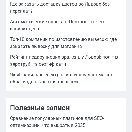
Где заказать доставку цветов во Львове без
переплат?
Автоматические ворота в Полтаве: от чего
зависит цена
Топ-10 компаний по изготовлению вывесок: где
заказать вывеску для магазина
Рейтинг подарункових вражень у Львові: політ в
аеротрубі та сертифікати
Як «Правильне електроживлення» допомагає
обрати ідеальні сонячні панелі
Полезные записи
Сравнение популярных плагинов для SEO-
оптимизации: что выбрать в 2025