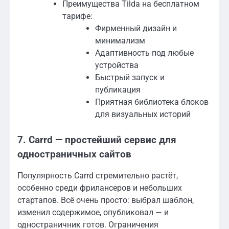
Преимущества Tilda на бесплатном
тарифе:
Фирменный дизайн и
минимализм
Адаптивность под любые
устройства
Быстрый запуск и
публикация
Приятная библиотека блоков
для визуальных историй
7. Carrd — простейший сервис для
одностраничных сайтов
Популярность Carrd стремительно растёт,
особенно среди фрилансеров и небольших
стартапов. Всё очень просто: выбрал шаблон,
изменил содержимое, опубликовал — и
одностраничник готов. Ограничения