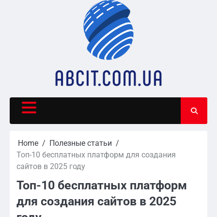
Skip
to
content
Home
Полезные статьи
Топ-10 бесплатных платформ для создания
сайтов в 2025 году
Топ-10 бесплатных платформ
для создания сайтов в 2025