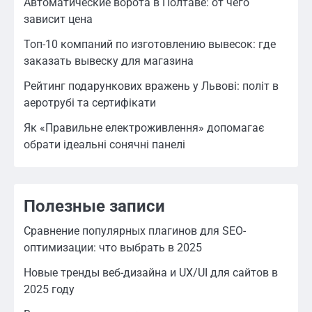
Автоматические ворота в Полтаве: от чего
зависит цена
Топ-10 компаний по изготовлению вывесок: где
заказать вывеску для магазина
Рейтинг подарункових вражень у Львові: політ в
аеротрубі та сертифікати
Як «Правильне електроживлення» допомагає
обрати ідеальні сонячні панелі
Полезные записи
Сравнение популярных плагинов для SEO-
оптимизации: что выбрать в 2025
Новые тренды веб-дизайна и UX/UI для сайтов в
2025 году