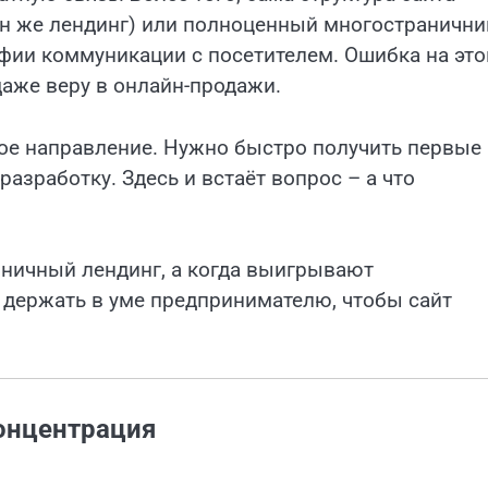
он же лендинг) или полноценный многостранични
офии коммуникации с посетителем. Ошибка на эт
даже веру в онлайн-продажи.
ое направление. Нужно быстро получить первые
разработку. Здесь и встаёт вопрос – а что
оничный лендинг, а когда выигрывают
т держать в уме предпринимателю, чтобы сайт
концентрация