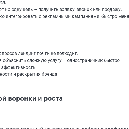
ся.
 на одну цель – получить заявку, звонок или продажу.
гко интегрировать с рекламными кампаниями, быстро мен
просов лендинг почти не подходит.
я объяснить сложную услугу – одностраничник быстро
т эффективность.
ности и раскрытия бренда.
й воронки и роста