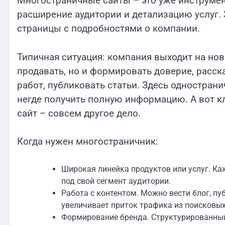
Многостраничные сайты – это уже инструмен
расширение аудитории и детализацию услуг. Зд
страницы с подробностями о компании.
Типичная ситуация: компания выходит на но
продавать, но и формировать доверие, расс
работ, публиковать статьи. Здесь одностран
негде получить полную информацию. А вот 
сайт – совсем другое дело.
Когда нужен многостраничник:
Широкая линейка продуктов или услуг. Ка
под свой сегмент аудитории.
Работа с контентом. Можно вести блог, пу
увеличивает приток трафика из поисковых
Формирование бренда. Структурированный