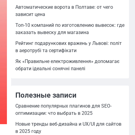
Автоматические ворота в Полтаве: от чего
зависит цена
Топ-10 компаний по изготовлению вывесок: где
заказать вывеску для магазина
Рейтинг подарункових вражень у Львові: політ
в аеротрубі та сертифікати
Як «Правильне електроживлення» допомагає
обрати ідеальні сонячні панелі
Полезные записи
Сравнение популярных плагинов для SEO-
оптимизации: что выбрать в 2025
Новые тренды веб-дизайна и UX/UI для сайтов
в 2025 году