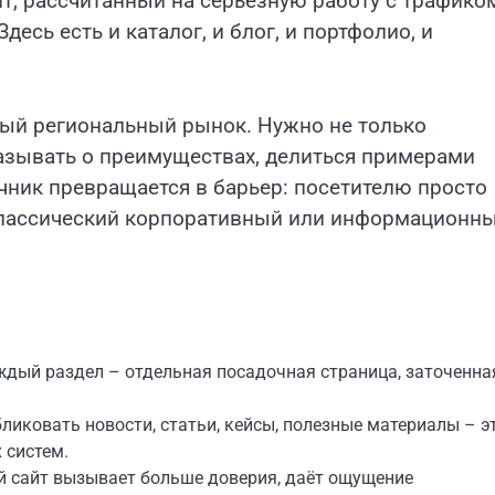
т, рассчитанный на серьезную работу с трафико
есь есть и каталог, и блог, и портфолио, и
вый региональный рынок. Нужно не только
казывать о преимуществах, делиться примерами
ичник превращается в барьер: посетителю просто
классический корпоративный или информационн
ждый раздел – отдельная посадочная страница, заточенна
бликовать новости, статьи, кейсы, полезные материалы – э
 систем.
 сайт вызывает больше доверия, даёт ощущение