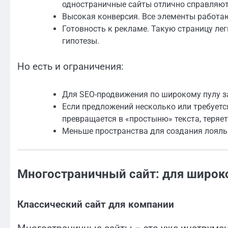
одностраничные сайты отлично справляют
Высокая конверсия. Все элементы работают
Готовность к рекламе. Такую страницу ле
гипотезы.
Но есть и ограничения:
Для SEO-продвижения по широкому пулу за
Если предложений несколько или требуетс
превращается в «простыню» текста, теряе
Меньше пространства для создания лояль
Многостраничный сайт: для широко
Классический сайт для компании