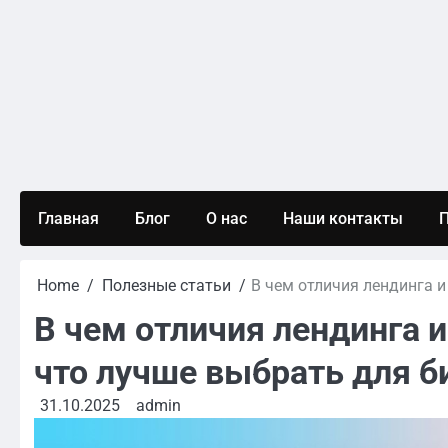
Skip
to
content
Главная
Блог
О нас
Наши контакты
П
Home
Полезные статьи
В чем отличия лендинга и
В чем отличия лендинга и
что лучше выбрать для б
31.10.2025
admin