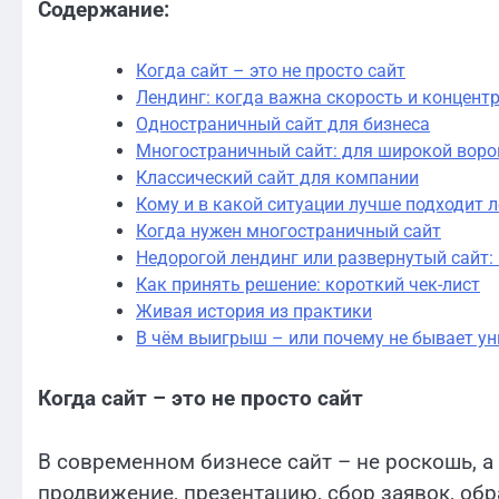
Содержание:
Когда сайт – это не просто сайт
Лендинг: когда важна скорость и концент
Одностраничный сайт для бизнеса
Многостраничный сайт: для широкой воро
Классический сайт для компании
Кому и в какой ситуации лучше подходит 
Когда нужен многостраничный сайт
Недорогой лендинг или развернутый сайт:
Как принять решение: короткий чек-лист
Живая история из практики
В чём выигрыш – или почему не бывает ун
Когда сайт – это не просто сайт
В современном бизнесе сайт – не роскошь, а
продвижение, презентацию, сбор заявок, обра