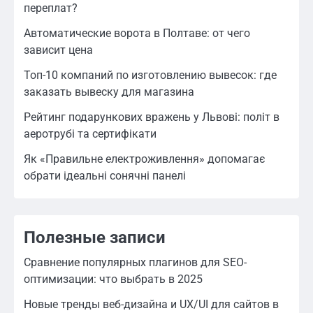
переплат?
Автоматические ворота в Полтаве: от чего
зависит цена
Топ-10 компаний по изготовлению вывесок: где
заказать вывеску для магазина
Рейтинг подарункових вражень у Львові: політ в
аеротрубі та сертифікати
Як «Правильне електроживлення» допомагає
обрати ідеальні сонячні панелі
Полезные записи
Сравнение популярных плагинов для SEO-
оптимизации: что выбрать в 2025
Новые тренды веб-дизайна и UX/UI для сайтов в