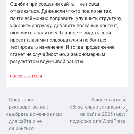
Ошибки при создании сайта – не повод
отчаиваться. Даже если что-то пошло не так,
почти всё можно поправить: улучшить структуру,
ускорить загрузку, добавить полезный контент,
включить аналитику. Главное – видеть свой
проект глазами пользователя и не бояться
тестировать изменения. И тогда продвижение
станет не случайностью, а закономерным
результатом вдумчивой работы.
ПОЛЕЗНЫЕ СТАТЬИ
Пошаговое
Какие плагины
Навигация
руководство: как
обязательно установить
по
выбрать доменное имя
на сайт в 2025 году:
для сайта и не
подборка для WordPress
записям
ошибиться