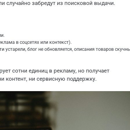
ли случайно забредут из поисковой выдачи.
и.
еклама в соцсетях или контекст).
и устарели, блог не обновляется, описания товаров скучн
ует сотни единиц в рекламу, но получает
ни контент, ни сервисную поддержку.