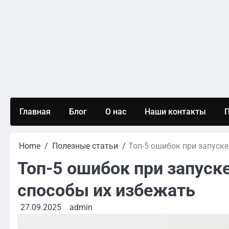
Skip
to
content
Главная
Блог
О нас
Наши контакты
П
Home
Полезные статьи
Топ-5 ошибок при запуске
Топ-5 ошибок при запуск
способы их избежать
27.09.2025
admin