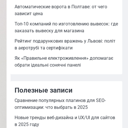
Автоматические ворота в Полтаве: от чего
зависит цена
Топ-10 компаний по изготовлению вывесок: где
заказать вывеску для магазина
Рейтинг подарункових вражень у Львові: політ
в аеротрубі та сертифікати
Як «Правильне електроживлення» допомагає
обрати ідеальні сонячні панелі
Полезные записи
Сравнение популярных плагинов для SEO-
оптимизации: что выбрать в 2025
Новые тренды веб-дизайна и UX/UI для сайтов
в 2025 году