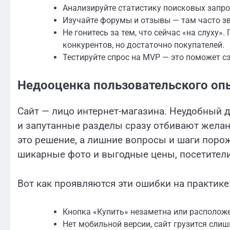
Анализируйте статистику поисковых запро
Изучайте форумы и отзывы — там часто зв
Не гонитесь за тем, что сейчас «на слуху»
конкурентов, но достаточно покупателей.
Тестируйте спрос на MVP — это поможет с
Недооценка пользовательского опы
Сайт — лицо интернет-магазина. Неудобный 
и запутанные разделы сразу отбивают желан
это решение, а лишние вопросы и шаги поро
шикарные фото и выгодные цены, посетители 
Вот как проявляются эти ошибки на практике
Кнопка «Купить» незаметна или расположе
Нет мобильной версии, сайт грузится слиш