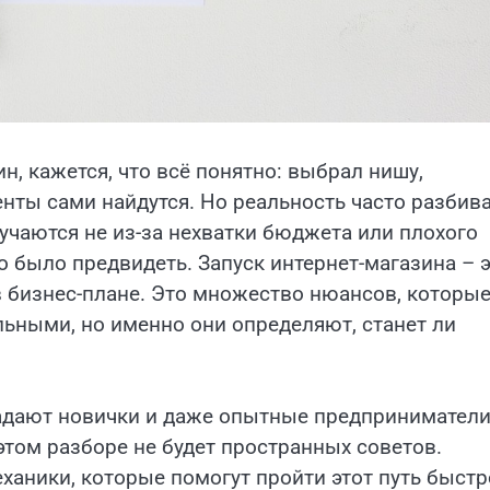
ин, кажется, что всё понятно: выбрал нишу,
енты сами найдутся. Но реальность часто разбив
учаются не из-за нехватки бюджета или плохого
о было предвидеть. Запуск интернет-магазина – 
 в бизнес-плане. Это множество нюансов, которые
льными, но именно они определяют, станет ли
адают новички и даже опытные предприниматели
этом разборе не будет пространных советов.
ханики, которые помогут пройти этот путь быстр