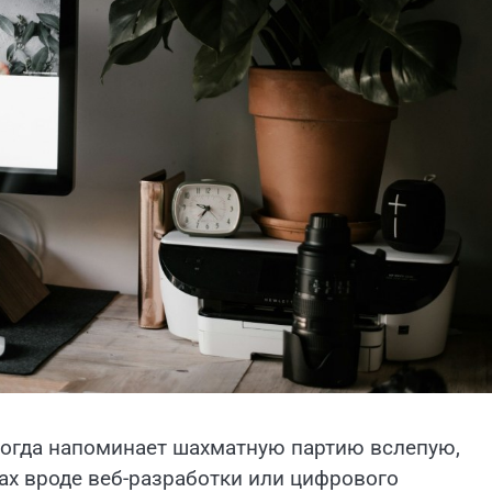
огда напоминает шахматную партию вслепую,
ах вроде веб-разработки или цифрового