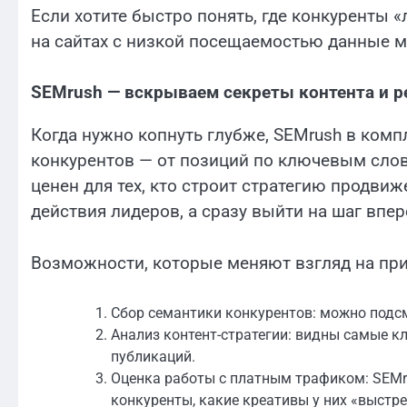
Если хотите быстро понять, где конкуренты «л
на сайтах с низкой посещаемостью данные м
SEMrush — вскрываем секреты контента и 
Когда нужно копнуть глубже, SEMrush в комп
конкурентов — от позиций по ключевым сло
ценен для тех, кто строит стратегию продвиж
действия лидеров, а сразу выйти на шаг впер
Возможности, которые меняют взгляд на пр
Сбор семантики конкурентов: можно подсм
Анализ контент-стратегии: видны самые к
публикаций.
Оценка работы с платным трафиком: SEMr
конкуренты, какие креативы у них «выстр