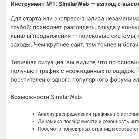
Инструмент №1: SimilarWeb — взгляд с высо
Для старта или экспресс-анализа незаменима
трубой: позволяет разглядеть, откуда у конк
каналы продвижения — поисковые системы, 
заходы. Чем крупнее сайт, тем точнее и богач
Типичная ситуация: вы видите, что по основ
получают трафик с неожиданных площадок. П
посетителей с одного популярного форума и
Возможности SimilarWeb:
Анализ распределения трафика по источн
Динамика посещаемости и сезонность инт
Просмотр популярных страниц и соответс