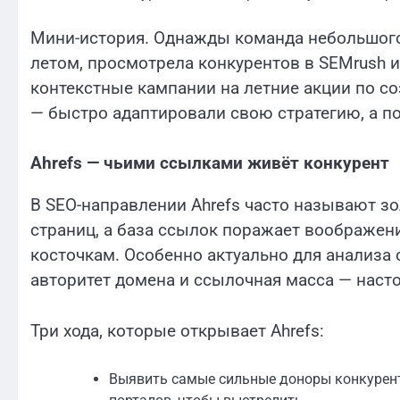
Мини-история. Однажды команда небольшого 
летом, просмотрела конкурентов в SEMrush и
контекстные кампании на летние акции по с
— быстро адаптировали свою стратегию, а по
Ahrefs — чьими ссылками живёт конкурент
В SEO-направлении Ahrefs часто называют з
страниц, а база ссылок поражает воображе
косточкам. Особенно актуально для анализа 
авторитет домена и ссылочная масса — наст
Три хода, которые открывает Ahrefs:
Выявить самые сильные доноры конкурент