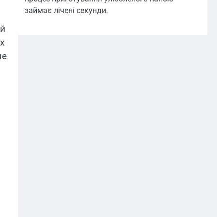
займає лічені секунди.
ой
х
ые