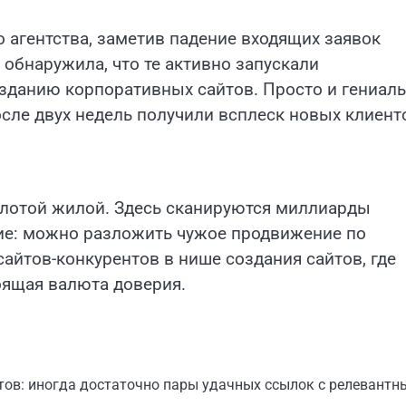
агентства, заметив падение входящих заявок
 обнаружила, что те активно запускали
озданию корпоративных сайтов. Просто и гениал
сле двух недель получили всплеск новых клиент
олотой жилой. Здесь сканируются миллиарды
ние: можно разложить чужое продвижение по
сайтов-конкурентов в нише создания сайтов, где
оящая валюта доверия.
ов: иногда достаточно пары удачных ссылок с релевантн