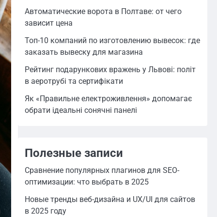
Автоматические ворота в Полтаве: от чего
зависит цена
Топ-10 компаний по изготовлению вывесок: где
заказать вывеску для магазина
Рейтинг подарункових вражень у Львові: політ
в аеротрубі та сертифікати
Як «Правильне електроживлення» допомагає
обрати ідеальні сонячні панелі
Полезные записи
Сравнение популярных плагинов для SEO-
оптимизации: что выбрать в 2025
Новые тренды веб-дизайна и UX/UI для сайтов
в 2025 году