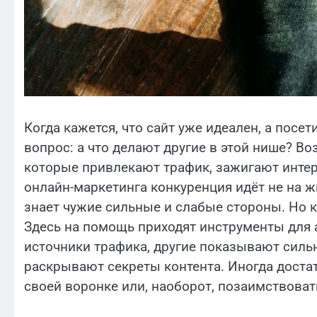
Когда кажется, что сайт уже идеален, а посе
вопрос: а что делают другие в этой нише? Во
которые привлекают трафик, зажигают интер
онлайн-маркетинга конкуренция идёт не на жи
знает чужие сильные и слабые стороны. Но ка
Здесь на помощь приходят инструменты для 
источники трафика, другие показывают силь
раскрывают секреты контента. Иногда достат
своей воронке или, наоборот, позаимствоват