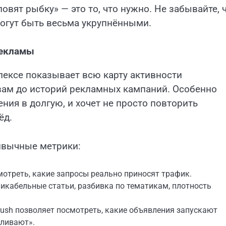
овят рыбку» — это то, что нужно. Не забывайте, 
огут быть весьма укрупнёнными.
рекламы
лексе показывает всю карту активности
вам до историй рекламных кампаний. Особенно
ения в долгую, и хочет не просто повторить
ёд.
ивычные метрики:
отреть, какие запросы реально приносят трафик.
ликабельные статьи, разбивка по тематикам, плотность
ush позволяет посмотреть, какие объявления запускают
еливают».