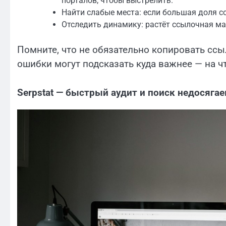
порталов, чтобы выстрелить.
Найти слабые места: если большая доля с
Отследить динамику: растёт ссылочная мас
Помните, что не обязательно копировать ссы
ошибки могут подсказать куда важнее — на чт
Serpstat — быстрый аудит и поиск недосяга