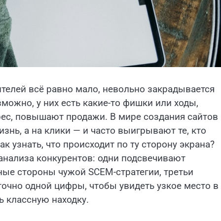
тителей всё равно мало, невольно закрадывается
зможно, у них есть какие-то фишки или ходы,
ес, повышают продажи. В мире создания сайтов 
знь, а на клики — и часто выигрывают те, кто
к узнать, что происходит по ту сторону экрана?
анализа конкурентов: одни подсвечивают
ные стороны чужой SCЕM-стратегии, третьи
очно одной цифры, чтобы увидеть узкое место в
ь классную находку.