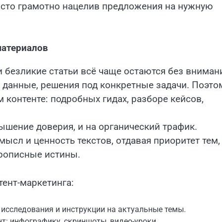
осто грамотно нацелив предложения на нужную
материалов
 безликие статьи всё чаще остаются без вниман
 данные, решения под конкретные задачи. Поэто
контенте: подробных гидах, разборе кейсов,
ышение доверия, и на органический трафик.
ысл и ценность текстов, отдавая приоритет тем,
прописные истины.
тент-маркетинга:
 исследования и инструкции на актуальные темы.
т: инфографику, скриншоты, видео-уроки.