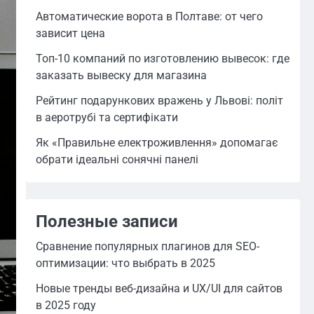
Автоматические ворота в Полтаве: от чего
зависит цена
Топ-10 компаний по изготовлению вывесок: где
заказать вывеску для магазина
Рейтинг подарункових вражень у Львові: політ
в аеротрубі та сертифікати
Як «Правильне електроживлення» допомагає
обрати ідеальні сонячні панелі
Полезные записи
Сравнение популярных плагинов для SEO-
оптимизации: что выбрать в 2025
Новые тренды веб-дизайна и UX/UI для сайтов
в 2025 году