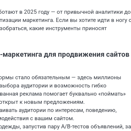
ботают в 2025 году — от привычной аналитики до
изации маркетинга. Если вы хотите идти в ногу 
азобраться, какие инструменты приносят
-маркетинга для продвижения сайтов
формы стало обязательным — здесь миллионы
 выбора аудитории и возможность гибко
ванная реклама помогает буквально «поймать»
н открыт к новым предложениям.
ивать аудитории по интересам, поведению,
модействия с вашим сайтом.
дежды, запустив пару A/B-тестов объявлений, за