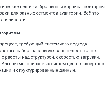
тические цепочки: брошенная корзина, повторны
рки для разных сегментов аудитории. Всё это
 лояльности.
алгоритмы
процесс, требующий системного подхода.
ростого набора ключевых слов недостаточно.
е работы над структурой, скоростью загрузки,
. Алгоритмы поисковых систем ценят экспертност
рации и структурированные данные.
а.