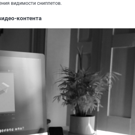
ния видимости сниппетов.
видео-контента