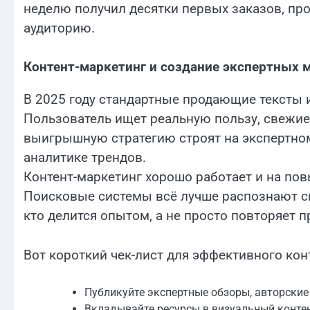
неделю получил десятки первых заказов, пр
аудиторию.
Контент-маркетинг и создание экспертных 
В 2025 году стандартные продающие тексты и
Пользователь ищет реальную пользу, свежие
выигрышную стратегию строят на экспертном 
аналитике трендов.
Контент-маркетинг хорошо работает и на пов
Поисковые системы всё лучше распознают см
кто делится опытом, а не просто повторяет 
Вот короткий чек-лист для эффективного кон
Публикуйте экспертные обзоры, авторские
Вкладывайте ресурсы в визуальный контен