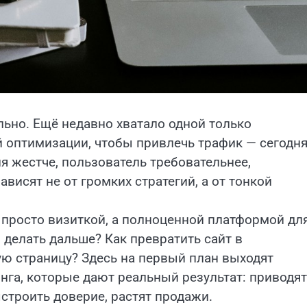
ьно. Ещё недавно хватало одной только
 оптимизации, чтобы привлечь трафик — сегодн
я жестче, пользователь требовательнее,
ависят не от громких стратегий, а от тонкой
 просто визиткой, а полноценной платформой дл
о делать дальше? Как превратить сайт в
ую страницу? Здесь на первый план выходят
га, которые дают реальный результат: приводят
строить доверие, растят продажи.