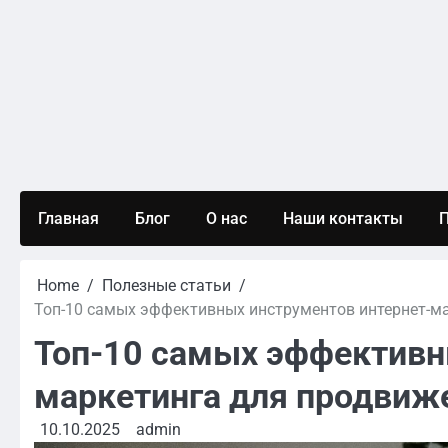
Skip
to
content
Главная
Блог
О нас
Наши контакты
П
Home
Полезные статьи
Топ-10 самых эффективных инструментов интернет-ма
Топ-10 самых эффективн
маркетинга для продвиже
10.10.2025
admin