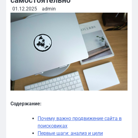
самостоятельно
01.12.2025
admin
Содержание:
Почему важно продвижение сайта в
поисковиках
Первые шаги: анализ и цели