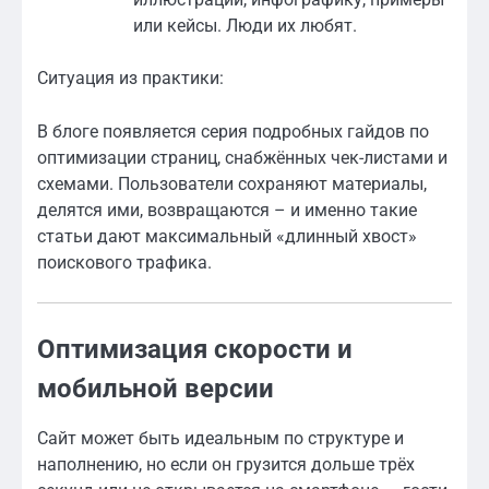
или кейсы. Люди их любят.
Ситуация из практики:
В блоге появляется серия подробных гайдов по
оптимизации страниц, снабжённых чек-листами и
схемами. Пользователи сохраняют материалы,
делятся ими, возвращаются – и именно такие
статьи дают максимальный «длинный хвост»
поискового трафика.
Оптимизация скорости и
мобильной версии
Сайт может быть идеальным по структуре и
наполнению, но если он грузится дольше трёх