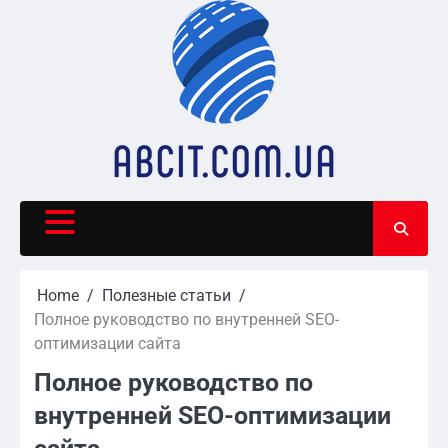
Skip
to
content
Home
Полезные статьи
Полное руководство по внутренней SEO-
оптимизации сайта
Полное руководство по
внутренней SEO-оптимизации