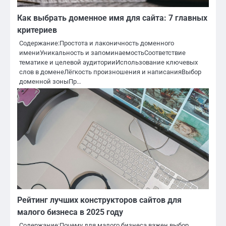
Как выбрать доменное имя для сайта: 7 главных
критериев
Содержание:Простота и лаконичность доменного
имениУникальность и запоминаемостьСоответствие
тематике и целевой аудиторииИспользование ключевых
слов в доменеЛёгкость произношения и написанияВыбор
доменной зоныПр…
Рейтинг лучших конструкторов сайтов для
малого бизнеса в 2025 году
Содержание:Почему для малого бизнеса важен выбор