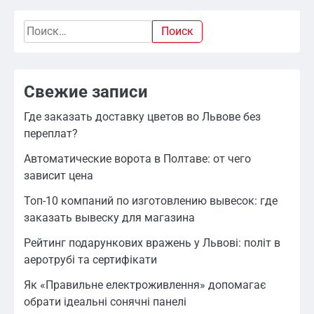
Найти:
Свежие записи
Где заказать доставку цветов во Львове без
переплат?
Автоматические ворота в Полтаве: от чего
зависит цена
Топ-10 компаний по изготовлению вывесок: где
заказать вывеску для магазина
Рейтинг подарункових вражень у Львові: політ в
аеротрубі та сертифікати
Як «Правильне електроживлення» допомагає
обрати ідеальні сонячні панелі