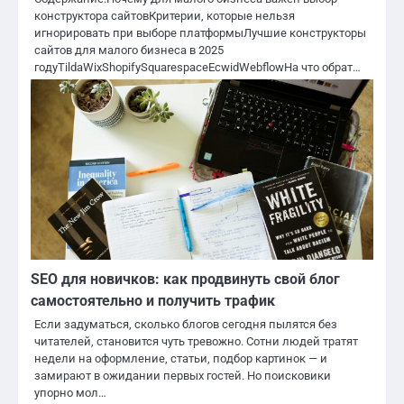
конструктора сайтовКритерии, которые нельзя
игнорировать при выборе платформыЛучшие конструкторы
сайтов для малого бизнеса в 2025
годуTildaWixShopifySquarespaceEcwidWebflowНа что обрат…
SEO для новичков: как продвинуть свой блог
самостоятельно и получить трафик
Если задуматься, сколько блогов сегодня пылятся без
читателей, становится чуть тревожно. Сотни людей тратят
недели на оформление, статьи, подбор картинок — и
замирают в ожидании первых гостей. Но поисковики
упорно мол…