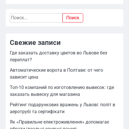
Найти:
Свежие записи
Где заказать доставку цветов во Львове без
переплат?
Автоматические ворота в Полтаве: от чего
зависит цена
Топ-10 компаний по изготовлению вывесок: где
заказать вывеску для магазина
Рейтинг подарункових вражень у Львові: політ в
аеротрубі та сертифікати
Як «Правильне електроживлення» допомагає
обрати ідеальні сонячні панелі