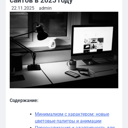
сайтов в 2025 году
22.11.2025
admin
Содержание:
Минимализм с характером: новые
цветовые палитры и анимации
Персонализация и адаптивность для