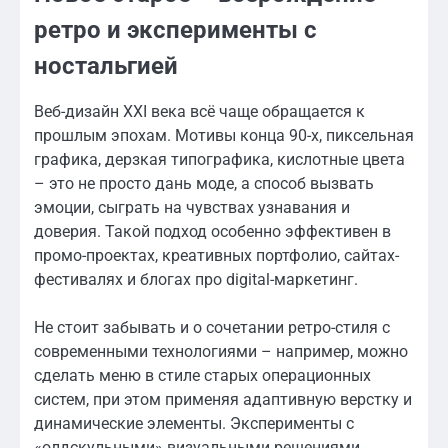
ретро и эксперименты с
ностальгией
Веб-дизайн XXI века всё чаще обращается к
прошлым эпохам. Мотивы конца 90-х, пиксельная
графика, дерзкая типографика, кислотные цвета
– это не просто дань моде, а способ вызвать
эмоции, сыграть на чувствах узнавания и
доверия. Такой подход особенно эффективен в
промо-проектах, креативных портфолио, сайтах-
фестивалях и блогах про digital-маркетинг.
Не стоит забывать и о сочетании ретро-стиля с
современными технологиями – например, можно
сделать меню в стиле старых операционных
систем, при этом применяя адаптивную верстку и
динамические элементы. Эксперименты с
«олдскульными» визуальными решениями