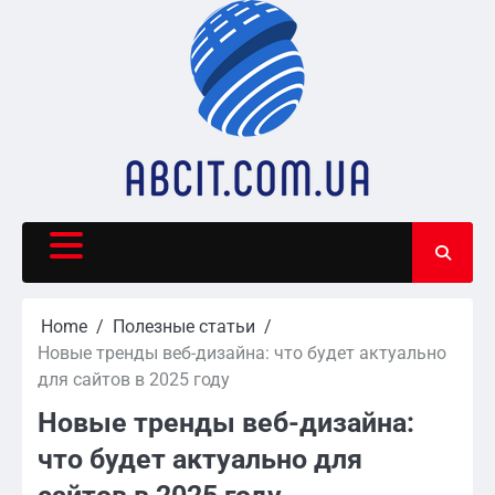
Skip
to
content
Home
Полезные статьи
Новые тренды веб-дизайна: что будет актуально
для сайтов в 2025 году
Новые тренды веб-дизайна:
что будет актуально для