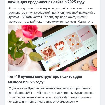
важна для продвижения сайта в 2025 году
Легко представить обычную ситуацию: человек только что
раскрыл ссылку из соцсетей, делится полезной находкой с
другом — и натыкается на сайт, где всё скачет, кнопки
исчезают, мелкий текст невозможно прочесть. Одни тол…
Топ-10 лучших конструкторов сайтов для
бизнеса в 2025 году
Содержание:Лучшие современные конструкторы сайтов
для бизнесаWix – гибкость для амбициозныхSquarespace –
стиль и современные технологииShopify – неоспоримый
лидер для интернет-магазиновWordPress.com –