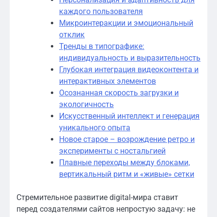
каждого пользователя
Микроинтеракции и эмоциональный
отклик
Тренды в типографике:
индивидуальность и выразительность
Глубокая интеграция видеоконтента и
интерактивных элементов
Осознанная скорость загрузки и
экологичность
Искусственный интеллект и генерация
уникального опыта
Новое старое – возрождение ретро и
эксперименты с ностальгией
Плавные переходы между блоками,
вертикальный ритм и «живые» сетки
Стремительное развитие digital-мира ставит
перед создателями сайтов непростую задачу: не