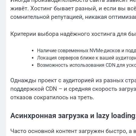
живёт. Хостинг бывает разный, и если вы всё
сомнительной репутацией, никакая оптимизац
Критерии выбора надёжного хостинга для бы
Наличие современных NVMe-дисков и под
Локация серверов ближе к вашей аудитори
Возможность использования CDN для уско
Однажды проект с аудиторией из разных стр
поддержкой CDN – и средняя скорость загруз
отказов сократилось на треть.
Асинхронная загрузка и lazy loadin
Часто основной контент загружен быстро, а 