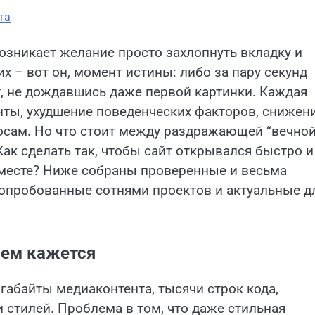
та
возникает желание просто захлопнуть вкладку и
х – вот он, момент истины: либо за пару секунд
т, не дождавшись даже первой картинки. Каждая
нты, ухудшение поведенческих факторов, снижен
сам. Но что стоит между раздражающей “вечно
Как сделать так, чтобы сайт открывался быстро и
а месте? Ниже собраны проверенные и весьма
, опробованные сотнями проектов и актуальные д
чем кажется
игабайты медиаконтента, тысячи строк кода,
 стилей. Проблема в том, что даже стильная