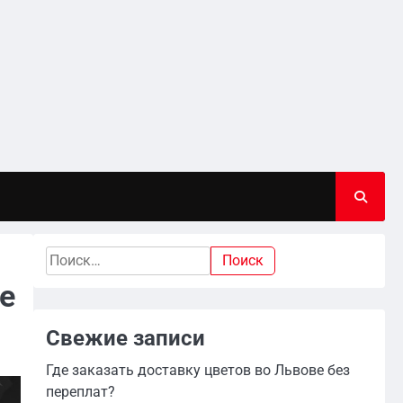
Найти:
е
Свежие записи
Где заказать доставку цветов во Львове без
переплат?