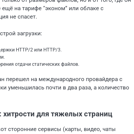
 ещё на тарифе “эконом” или облаке с
ия не спасет.
строй загрузки:
держки HTTP/2 или HTTP/3.
и.
рения отдачи статических файлов.
ан перешел на международного провайдера с
ки уменьшилась почти в два раза, а количество
g: хитрости для тяжелых страниц
вот сторонние сервисы (карты, видео, чаты