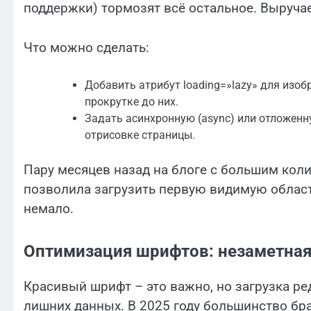
поддержки) тормозят всё остальное. Выручае
Что можно сделать:
Добавить атрибут loading=»lazy» для изоб
прокрутке до них.
Задать асинхронную (async) или отложенну
отрисовке страницы.
Пару месяцев назад на блоге с большим кол
позволила загрузить первую видимую область
немало.
Оптимизация шрифтов: незаметная 
Красивый шрифт – это важно, но загрузка ре
лишних данных. В 2025 году большинство б