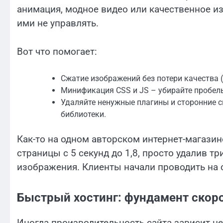
анимация, модное видео или качественное и
ими не управлять.
Вот что помогает:
Сжатие изображений без потери качества 
Минификация CSS и JS – убирайте пробел
Удаляйте ненужные плагины и сторонние с
библиотеки.
Как-то на одном авторском интернет-магазин
страницы с 5 секунд до 1,8, просто удалив т
изображения. Клиенты начали проводить на 
Быстрый хостинг: фундамент скор
Иногда производительность сайта зависит не 