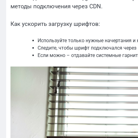
методы подключения через CDN.
Как ускорить загрузку шрифтов:
Используйте только нужные начертания и 
Следите, чтобы шрифт подключался через p
Если можно – отдавайте системные гарниту