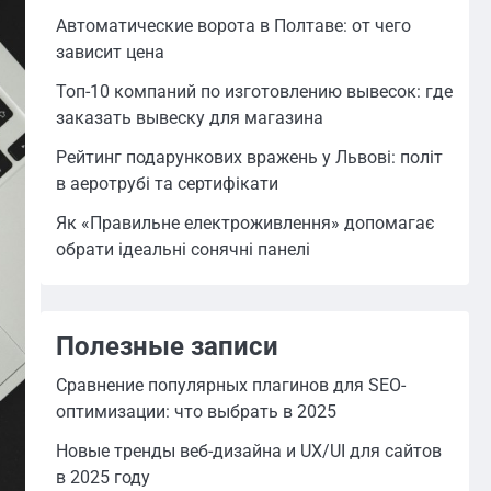
Автоматические ворота в Полтаве: от чего
зависит цена
Топ-10 компаний по изготовлению вывесок: где
заказать вывеску для магазина
Рейтинг подарункових вражень у Львові: політ
в аеротрубі та сертифікати
Як «Правильне електроживлення» допомагає
обрати ідеальні сонячні панелі
Полезные записи
Сравнение популярных плагинов для SEO-
оптимизации: что выбрать в 2025
Новые тренды веб-дизайна и UX/UI для сайтов
в 2025 году