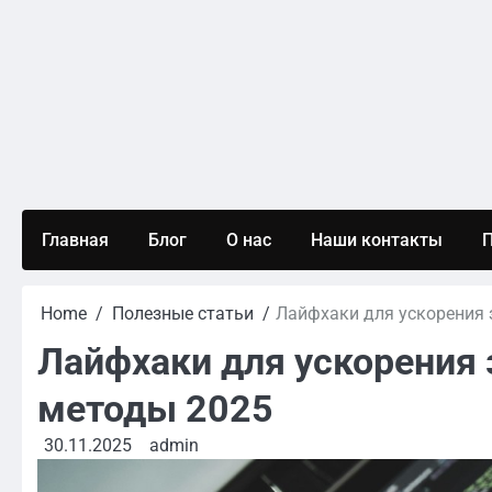
Skip
to
content
Главная
Блог
О нас
Наши контакты
П
Home
Полезные статьи
Лайфхаки для ускорения 
Лайфхаки для ускорения 
методы 2025
30.11.2025
admin