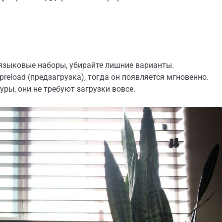
языковые наборы, убирайте лишние варианты.
reload (предзагрузка), тогда он появляется мгновенно.
ры, они не требуют загрузки вовсе.