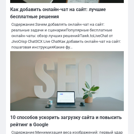
Как добавить онлайн-чат на сайт: лучшие
бесплатные решения
Содержание:Зачем добавлять онлайн-чат на сайт:
реальные задачи и сценарииПопулярные бесплатные
онлайн-чаты: обзор лучших решенийTawk.toLiveChat от
JivoCrisp Chat3CX Live ChatКак добавить онлайн-чат на сайт:
пошаговая инструкцияКакие фу…
10 способов ускорить загрузку сайта и повысить
рейтинг в Google
Содержание:Минимизация веса изображений: первый удар