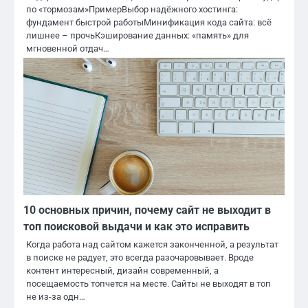
по «тормозам»ПримерВыбор надёжного хостинга:
фундамент быстрой работыМинификация кода сайта: всё
лишнее – прочьКэширование данных: «память» для
мгновенной отдач…
10 основных причин, почему сайт не выходит в
топ поисковой выдачи и как это исправить
Когда работа над сайтом кажется законченной, а результат
в поиске не радует, это всегда разочаровывает. Вроде
контент интересный, дизайн современный, а
посещаемость топчется на месте. Сайты не выходят в топ
не из-за одн…