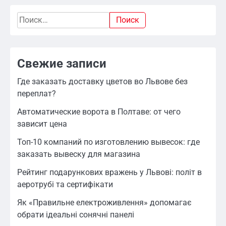
Найти:
Свежие записи
Где заказать доставку цветов во Львове без
переплат?
Автоматические ворота в Полтаве: от чего
зависит цена
Топ-10 компаний по изготовлению вывесок: где
заказать вывеску для магазина
Рейтинг подарункових вражень у Львові: політ в
аеротрубі та сертифікати
Як «Правильне електроживлення» допомагає
обрати ідеальні сонячні панелі