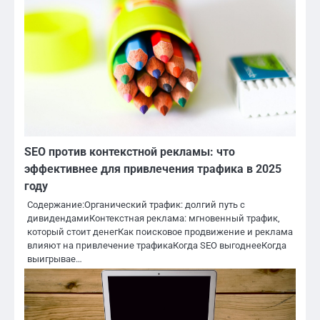
SEO против контекстной рекламы: что
эффективнее для привлечения трафика в 2025
году
Содержание:Органический трафик: долгий путь с
дивидендамиКонтекстная реклама: мгновенный трафик,
который стоит денегКак поисковое продвижение и реклама
влияют на привлечение трафикаКогда SEO выгоднееКогда
выигрывае…