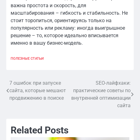
важна простота и скорость, для
масштабирования – гибкость и стабильность. Не
стоит торопиться, ориентируясь только на
популярность или рекламу: иногда выигрышное
решение – то, которое идеально вписывается
именно в вашу бизнес-модель.
ПОЛЕЗНЫЕ СТАТЬИ
7 ошибок при запуске
SEO-лайфхаки:
Навигация
сайта, которые мешают
практические советы по
по
продвижению в поиске
внутренней оптимизации
сайта
записям
Related Posts