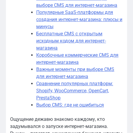
выборе CMS для интернет-магазина
Популярные SaaS-платформы для
создания интернет-магазина: плюсы и
минусы
Бесплатные CMS с открытым
исходным кодом для интернет-
магазина
Коробочные коммерческие CMS для
интернет-магазина
Важные моменты при выборе CMS
для интернет-магазина
Сравнение популярных платформ:
Shopify, WooCommerce, OpenCart,
PrestaShop
Выбор CMS: где не ошибиться
Ощущение дежавю знакомо каждому, кто
задумывался о запуске интернет-магазина.