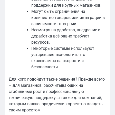
поддержки для крупных магазинов.
Могут быть ограничения на
количество товаров или интеграции в
зависимости от версии.
Несмотря на удобство, внедрение и
доработка всё равно требуют
ресурсов.
Некоторые системы используют
устаревшие технологии, что
сказывается на скорости и
безопасности.
Для кого подойдут такие решения? Прежде всего
– для магазинов, рассчитывающих на
стабильный рост и профессиональную
техническую поддержку, а также для компаний,
которым важно юридически корректно владеть
своим проектом.