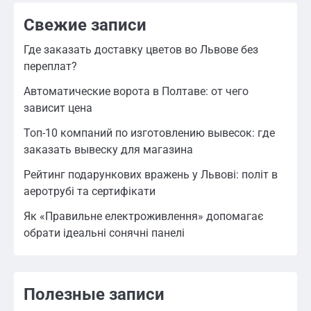
Свежие записи
Где заказать доставку цветов во Львове без
переплат?
Автоматические ворота в Полтаве: от чего
зависит цена
Топ-10 компаний по изготовлению вывесок: где
заказать вывеску для магазина
Рейтинг подарункових вражень у Львові: політ в
аеротрубі та сертифікати
Як «Правильне електроживлення» допомагає
обрати ідеальні сонячні панелі
Полезные записи