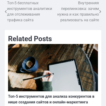
Топ-5 бесплатных
Внутренняя
Навигация
инструментов аналитики
перелинковка: зачем
по
для отслеживания
нужна и как правильно
трафика сайта
реализовать на сайте
записям
Related Posts
Топ-5 инструментов для анализа конкурентов в
нише создания сайтов и онлайн-маркетинга