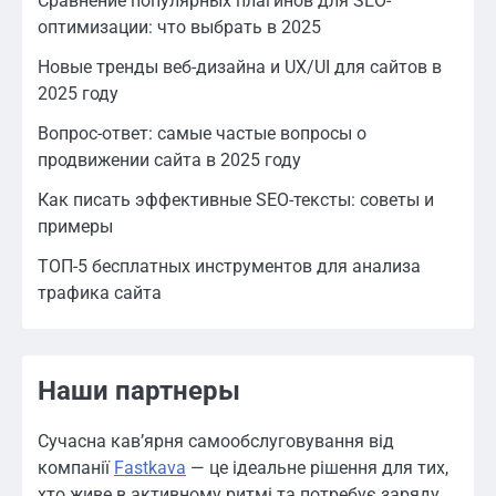
Сравнение популярных плагинов для SEO-
оптимизации: что выбрать в 2025
Новые тренды веб-дизайна и UX/UI для сайтов в
2025 году
Вопрос-ответ: самые частые вопросы о
продвижении сайта в 2025 году
Как писать эффективные SEO-тексты: советы и
примеры
ТОП-5 бесплатных инструментов для анализа
трафика сайта
Наши партнеры
Сучасна кав’ярня самообслуговування від
компанії
Fastkava
— це ідеальне рішення для тих,
хто живе в активному ритмі та потребує заряду