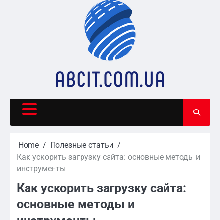
Skip
to
content
Home
Полезные статьи
Как ускорить загрузку сайта: основные методы и
инструменты
Как ускорить загрузку сайта:
основные методы и