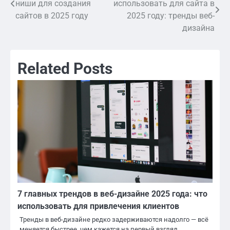
ниши для создания
использовать для сайта в
по
сайтов в 2025 году
2025 году: тренды веб-
дизайна
записям
Related Posts
7 главных трендов в веб-дизайне 2025 года: что
использовать для привлечения клиентов
Тренды в веб-дизайне редко задерживаются надолго — всё
меняется быстрее, чем кажется на первый взгляд.