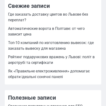
Свежие записи
Где заказать доставку цветов во Львове без
переплат?
Автоматические ворота в Полтаве: от чего
зависит цена
Топ-10 компаний по изготовлению вывесок: где
заказать вывеску для магазина
Рейтинг подарункових вражень у Львові: політ в
аеротрубі та сертифікати
Як «Правильне електроживлення» допомагає
обрати ідеальні сонячні панелі
Полезные записи