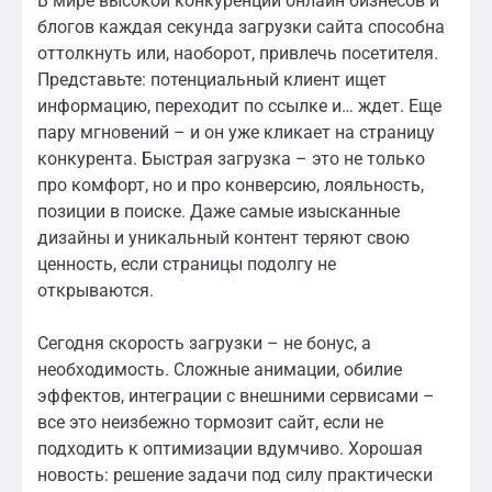
В мире высокой конкуренции онлайн бизнесов и
блогов каждая секунда загрузки сайта способна
оттолкнуть или, наоборот, привлечь посетителя.
Представьте: потенциальный клиент ищет
информацию, переходит по ссылке и… ждет. Еще
пару мгновений – и он уже кликает на страницу
конкурента. Быстрая загрузка – это не только
про комфорт, но и про конверсию, лояльность,
позиции в поиске. Даже самые изысканные
дизайны и уникальный контент теряют свою
ценность, если страницы подолгу не
открываются.
Сегодня скорость загрузки – не бонус, а
необходимость. Сложные анимации, обилие
эффектов, интеграции с внешними сервисами –
все это неизбежно тормозит сайт, если не
подходить к оптимизации вдумчиво. Хорошая
новость: решение задачи под силу практически