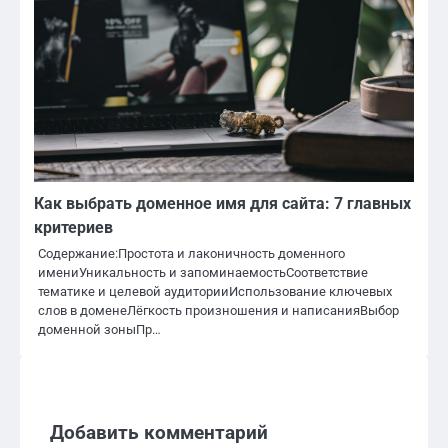
Как выбрать доменное имя для сайта: 7 главных
критериев
Содержание:Простота и лаконичность доменного
имениУникальность и запоминаемостьСоответствие
тематике и целевой аудиторииИспользование ключевых
слов в доменеЛёгкость произношения и написанияВыбор
доменной зоныПр…
Добавить комментарий