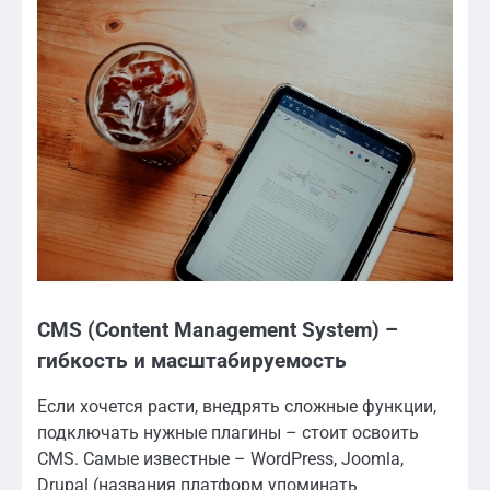
CMS (Content Management System) –
гибкость и масштабируемость
Если хочется расти, внедрять сложные функции,
подключать нужные плагины – стоит освоить
CMS. Самые известные – WordPress, Joomla,
Drupal (названия платформ упоминать