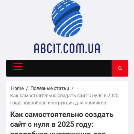
Skip
to
content
Home
Полезные статьи
Как самостоятельно создать сайт с нуля в 2025
году: подробная инструкция для новичков
Как самостоятельно создать
сайт с нуля в 2025 году: