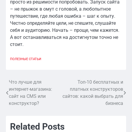
просто из решимости попробовать. Запуск сайта
– не прыжок в омут с головой, а любопытное
путешествие, где любая ошибка – шаг к опыту.
Честно определяйте цели, не спешите, слушайте
себя и аудиторию. Начать – проще, чем кажется.
А вот останавливаться на достигнутом точно не
стоит.
ПОЛЕЗНЫЕ СТАТЬИ
Что лучше для
Топ-10 бесплатных и
Навигация
интернет-магазина:
платных конструкторов
по
сайт на CMS или
сайтов: какой выбрать для
конструктор?
бизнеса
записям
Related Posts