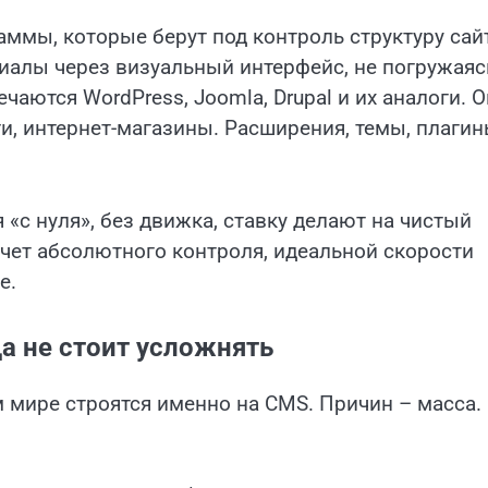
ммы, которые берут под контроль структуру сайт
иалы через визуальный интерфейс, не погружаяс
чаются WordPress, Joomla, Drupal и их аналоги. 
ги, интернет-магазины. Расширения, темы, плаги
 «с нуля», без движка, ставку делают на чистый
хочет абсолютного контроля, идеальной скорости
е.
а не стоит усложнять
 мире строятся именно на CMS. Причин – масса.