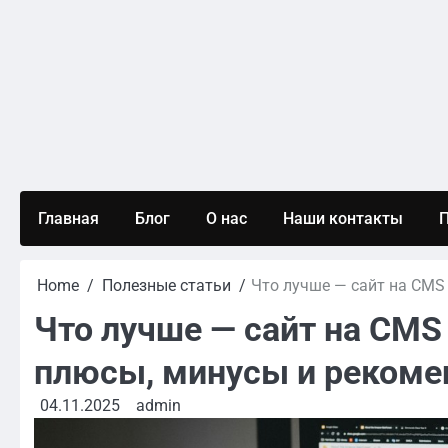
Skip
to
content
Главная
Блог
О нас
Наши контакты
П
Home
Полезные статьи
Что лучше — сайт на CMS
Что лучше — сайт на CMS
плюсы, минусы и рекоме
04.11.2025
admin