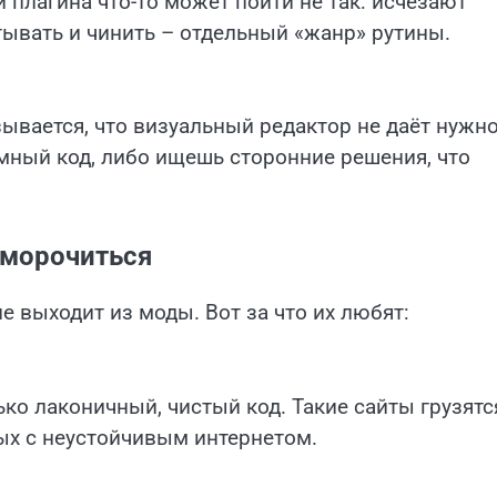
 плагина что-то может пойти не так: исчезают
ывать и чинить – отдельный «жанр» рутины.
азывается, что визуальный редактор не даёт нужн
мный код, либо ищешь сторонние решения, что
аморочиться
е выходит из моды. Вот за что их любят:
ько лаконичный, чистый код. Такие сайты грузятс
ых с неустойчивым интернетом.