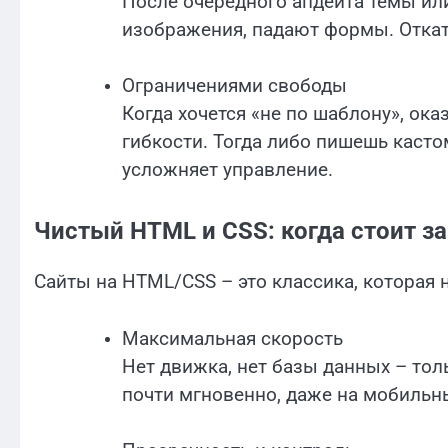
После очередного апдейта темы или
изображения, падают формы. Откат
Ограничениями свободы
Когда хочется «не по шаблону», ок
гибкости. Тогда либо пишешь касто
усложняет управление.
Чистый HTML и CSS: когда стоит з
Сайты на HTML/CSS – это классика, которая н
Максимальная скорость
Нет движка, нет базы данных – тол
почти мгновенно, даже на мобильн