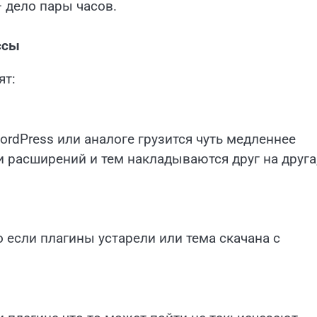
– дело пары часов.
ссы
ят:
rdPress или аналоге грузится чуть медленнее
 расширений и тем накладываются друг на друга,
 если плагины устарели или тема скачана с