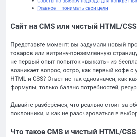
Советы по выбору подхода для конкретны
Главное – понимать свои цели
Сайт на CMS или чистый HTML/CSS 
Представьте момент: вы задумали новый прое
товаров или витрину-приземленную страницу.
не первый опыт попыток «выжать» из бесплат
возникает вопрос, остро, как первый кофе с 
HTML и CSS? Ответ не так однозначен, как ка
формулы, только баланс потребностей, ресур
Давайте разберёмся, что реально стоит за о
поклонники, и как не разочароваться в выбор
Что такое CMS и чистый HTML/CSS 