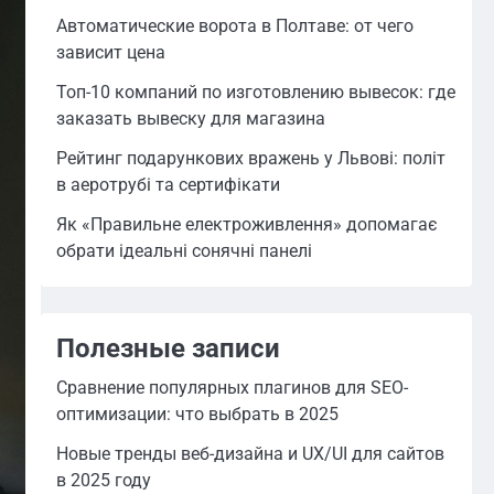
Автоматические ворота в Полтаве: от чего
зависит цена
Топ-10 компаний по изготовлению вывесок: где
заказать вывеску для магазина
Рейтинг подарункових вражень у Львові: політ
в аеротрубі та сертифікати
Як «Правильне електроживлення» допомагає
обрати ідеальні сонячні панелі
Полезные записи
Сравнение популярных плагинов для SEO-
оптимизации: что выбрать в 2025
Новые тренды веб-дизайна и UX/UI для сайтов
в 2025 году