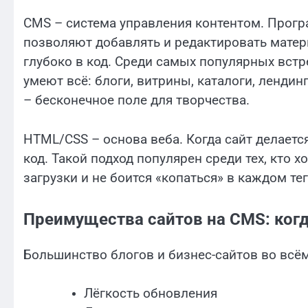
CMS – система управления контентом. Програ
позволяют добавлять и редактировать матер
глубоко в код. Среди самых популярных встре
умеют всё: блоги, витрины, каталоги, лендин
– бесконечное поле для творчества.
HTML/CSS – основа веба. Когда сайт делается
код. Такой подход популярен среди тех, кто 
загрузки и не боится «копаться» в каждом тег
Преимущества сайтов на CMS: когд
Большинство блогов и бизнес-сайтов во всём
Лёгкость обновления