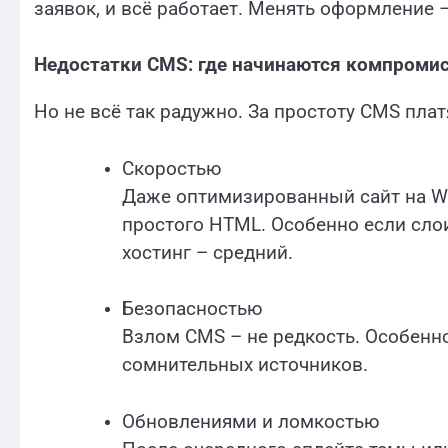
заявок, и всё работает. Менять оформление 
Недостатки CMS: где начинаются компроми
Но не всё так радужно. За простоту CMS плат
Скоростью
Даже оптимизированный сайт на Wo
простого HTML. Особенно если слои
хостинг – средний.
Безопасностью
Взлом CMS – не редкость. Особенно
сомнительных источников.
Обновлениями и ломкостью