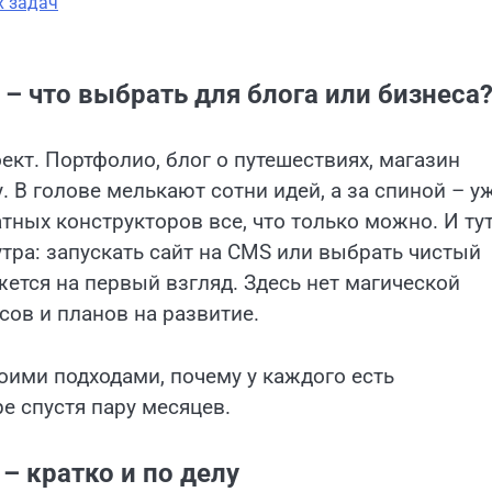
х задач
– что выбрать для блога или бизнеса
кт. Портфолио, блог о путешествиях, магазин
 В голове мелькают сотни идей, а за спиной – у
ных конструкторов все, что только можно. И ту
утра: запускать сайт на CMS или выбрать чистый
жется на первый взгляд. Здесь нет магической
сов и планов на развитие.
боими подходами, почему у каждого есть
е спустя пару месяцев.
– кратко и по делу