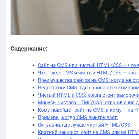
Содержание:
Сайт на CMS или чистый HTML/CSS – что в
Что такое CMS и чистый HTML/CSS – кратк
Преимущества сайтов на CMS: когда не ст
Недостатки CMS: где начинаются компро
Чистый HTML и CSS: когда стоит замороч
Минусы чистого HTML/CSS: ограничения д
Кому подойдёт сайт на CMS, а кому – на 
Примеры, когда CMS выигрывает:
Ситуации, где лучше чистый HTML/CSS:
Краткий чек-лист: сайт на CMS или на HTM