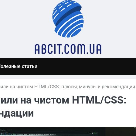
олезные статьи
 или на чистом HTML/CSS: плюсы, минусы и рекомендации
 или на чистом HTML/CSS:
ндации