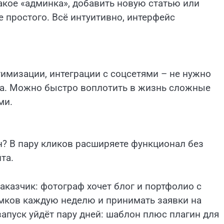
такое «админка», добавить новую статью или
 простого. Всё интуитивно, интерфейс
имизации, интеграции с соцсетями – не нужно
ва. Можно быстро воплотить в жизнь сложные
ми.
н? В пару кликов расширяете функционал без
та.
казчик: фотограф хочет блог и портфолио с
ков каждую неделю и принимать заявки на
запуск уйдёт пару дней: шаблон плюс плагин для