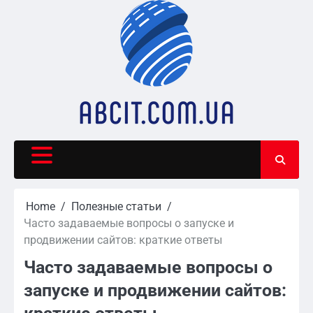
Skip
to
content
Home
Полезные статьи
Часто задаваемые вопросы о запуске и
продвижении сайтов: краткие ответы
Часто задаваемые вопросы о
запуске и продвижении сайтов: