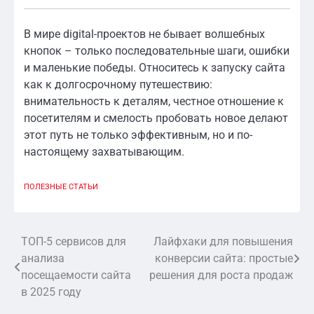
В мире digital-проектов не бывает волшебных
кнопок – только последовательные шаги, ошибки
и маленькие победы. Относитесь к запуску сайта
как к долгосрочному путешествию:
внимательность к деталям, честное отношение к
посетителям и смелость пробовать новое делают
этот путь не только эффективным, но и по-
настоящему захватывающим.
ПОЛЕЗНЫЕ СТАТЬИ
ТОП-5 сервисов для
Лайфхаки для повышения
Навигация
анализа
конверсии сайта: простые
по
посещаемости сайта
решения для роста продаж
в 2025 году
записям