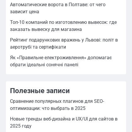
Автоматические ворота в Полтаве: от чего
зависит цена
Топ-10 компаний по изготовлению вывесок: где
заказать вывеску для магазина
Рейтинг подарункових вражень у Львові: політ в
аеротрубі та сертифікати
Як «Правильне електроживлення» допомагає
обрати ідеальні сонячні панелі
Полезные записи
Сравнение популярных плагинов для SEO-
оптимизации: что выбрать в 2025
Новые тренды веб-дизайна и UX/UI для сайтов в
2025 году