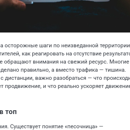
а осторожные шаги по неизведанной территории
ителей, как реагировать на отсутствие результат
 не обращают внимания на свежий ресурс. Многие
 сделано правильно, а вместо трафика — тишина.
с дистанции, важно разобраться — что происход
т продвижение, и что реально ускоряет движени
в топ
ия. Существует понятие «песочница» —