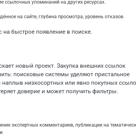
е ссылочных упоминаний на других ресурсах.
ённое на сайте, глубина просмотра, уровень отказов.
 на быстрое появление в поиске.
ускает новый проект. Закупка внешних ссылок
нить: поисковые системы уделяют пристальное
й наплыв низкосортных или явно покупных ссыл
теряет доверие и может получить фильтры.
ение экспертных комментариев, публикации на тематичес
и.