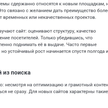
темы сдержанно относятся к новым площадкам, 
Это связано с желанием дать преимущество боле
т временных или некачественных проектов.
учают сайт: оценивают структуру, качество
ение посетителей. Только убедившись, что
пенно поднимать её в выдаче. Часто первые
 но устойчивый рост начинается спустя полгода 
 из поиска
ю: несмотря на оптимизацию и грамотный контен
ся не сразу. Для новых сайтов характерны такие