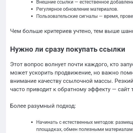
Внешние ссылки — естественное добавлени
Регулярное обновление материалов.
Пользовательские сигналы — время, провед
Чем больше критериев учтено, тем выше шанс
Нужно ли сразу покупать ссылки
Этот вопрос волнует почти каждого, кто зап
может ускорить продвижение, но важно пом
внимание качеству ссылочной массы. Резки
часто приводит к обратному эффекту — сайт 
Более разумный подход:
Начинать с естественных методов: размещ
площадках, обмен полезными материалам