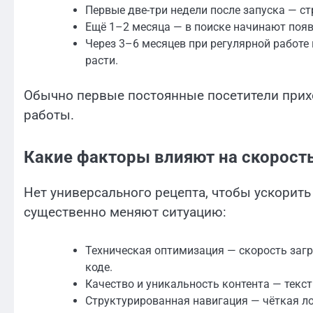
Первые две-три недели после запуска — с
Ещё 1–2 месяца — в поиске начинают поя
Через 3–6 месяцев при регулярной работе
расти.
Обычно первые постоянные посетители прихо
работы.
Какие факторы влияют на скорост
Нет универсального рецепта, чтобы ускорить 
существенно меняют ситуацию:
Техническая оптимизация — скорость загр
коде.
Качество и уникальность контента — текс
Структурированная навигация — чёткая ло