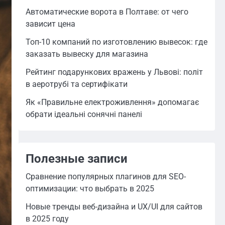
Автоматические ворота в Полтаве: от чего
зависит цена
Топ-10 компаний по изготовлению вывесок: где
заказать вывеску для магазина
Рейтинг подарункових вражень у Львові: політ
в аеротрубі та сертифікати
Як «Правильне електроживлення» допомагає
обрати ідеальні сонячні панелі
Полезные записи
Сравнение популярных плагинов для SEO-
оптимизации: что выбрать в 2025
Новые тренды веб-дизайна и UX/UI для сайтов
в 2025 году