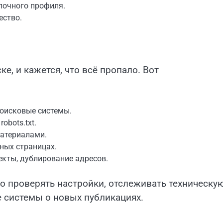
лочного профиля.
ество.
е, и кажется, что всё пропало. Вот
поисковые системы.
obots.txt.
атериалами.
ных страницах.
кты, дублирование адресов.
о проверять настройки, отслеживать техническу
 системы о новых публикациях.